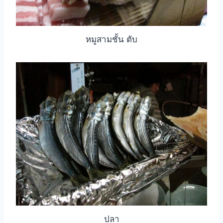
หมูสามชั้น ตับ
ปลา