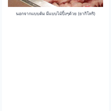
นอกจากแบบต้ม มีแบบไม้ปิ้งๆด้วย (ยากิโทริ)