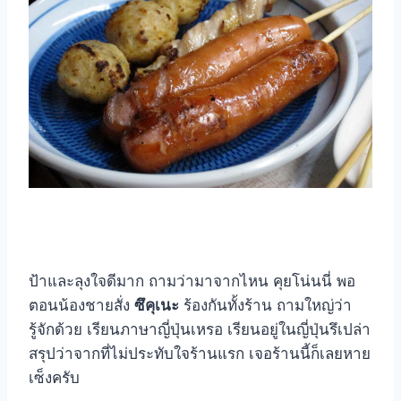
ป้าและลุงใจดีมาก ถามว่ามาจากไหน คุยโน่นนี่ พอ
ตอนน้องชายสั่ง
ซึคุเนะ
ร้องกันทั้งร้าน ถามใหญ่ว่า
รู้จักด้วย เรียนภาษาญี่ปุ่นเหรอ เรียนอยู่ในญี่ปุ่นรึเปล่า
สรุปว่าจากที่ไม่ประทับใจร้านแรก เจอร้านนี้ก็เลยหาย
เซ็งครับ