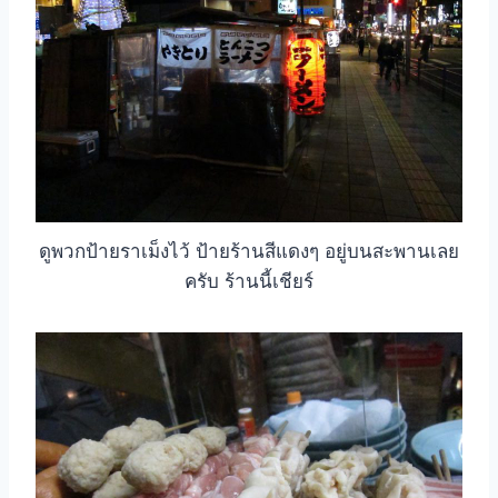
ดูพวกป้ายราเม็งไว้ ป้ายร้านสีแดงๆ อยู่บนสะพานเลย
ครับ ร้านนี้เชียร์