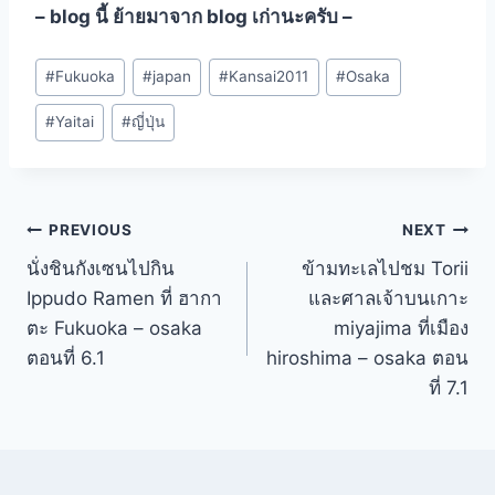
– blog นี้ ย้ายมาจาก blog เก่านะครับ –
Post
#
Fukuoka
#
japan
#
Kansai2011
#
Osaka
Tags:
#
Yaitai
#
ญี่ปุ่น
Post
PREVIOUS
NEXT
นั่งชินกังเซนไปกิน
ข้ามทะเลไปชม Torii
navigation
Ippudo Ramen ที่ ฮากา
และศาลเจ้าบนเกาะ
ตะ Fukuoka – osaka
miyajima ที่เมือง
ตอนที่ 6.1
hiroshima – osaka ตอน
ที่ 7.1