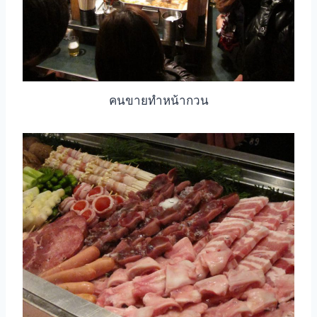
คนขายทำหน้ากวน