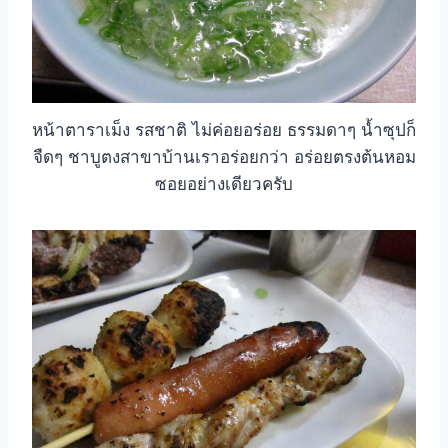
หน้าตาราเม็ง รสชาติ ไม่ค่อยอร่อย ธรรมดาๆ น้ำซุปก็
จืดๆ ชาบูตงสาขาบ้านเราอร่อยกว่า อร่อยตรงต้นหอม
ซอยอย่างเดียวครับ