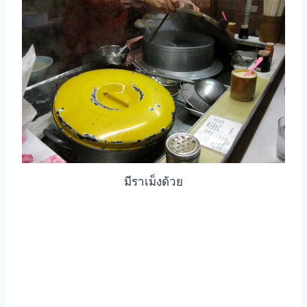
มีราเม็งด้วย