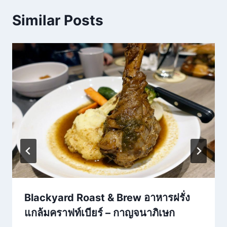
Similar Posts
Blackyard Roast & Brew อาหารฝรั่ง
แกล้มคราฟท์เบียร์ – กาญจนาภิเษก