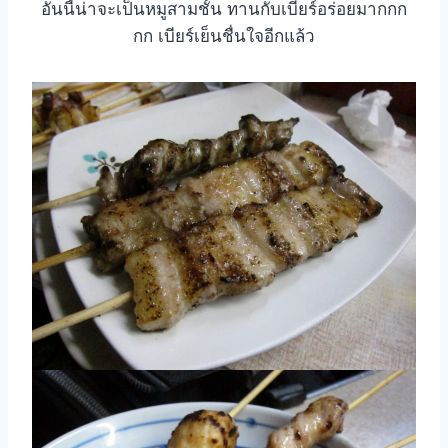
อันนี้น่าจะเป็นหมูสามชั้น ทานกับเบียร์อร่อยมากกก
กก เบียร์เย็นชื่นใจอีกแล้ว