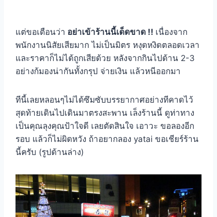
แต่ขอเตือนว่า
อย่าเข้าร้านนี้เด็ดขาด !!
เนื่องจาก
พนักงานนิสัยเสียมาก ไม่เป็นมิตร หงุดหงิดตลอดเวลา
และราคาก็ไม่ได้ถูกเสียด้วย หลังจากกินไปด้าน 2-3
อย่างก้มองน่ากันทั้งกรุป จ่ายเงิน แล้วหนีออกมา
ทีนี้เลยหลอนๆไม่ได้ซึมซับบรรยากาศอย่างทีคาดไว้
สุดท้ายเดินไปเดินมาตรงสะพาน เล็งร้านนี้ ดูท่าทาง
เป็นคุณลุงคุณป้าใจดี เลยตัดสินใจ เอาวะ ขอลองอีก
รอบ แล้วก็ไม่ผิดหวัง ถ้าอยากลอง yatai ขอเชียร์ร้าน
นี้ครับ (รูปด้านล่าง)