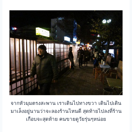
จากหัวมุมตรงสะพาน เราเดินไปทางขวา เดินไปเดิน
มาเล็งอยู่นานว่าจะลองร้านไหนดี สุดท้ายไปลงที่ร้าน
เกือบจะสุดท้าย คนขายดูวัยรุ่นๆหน่อย