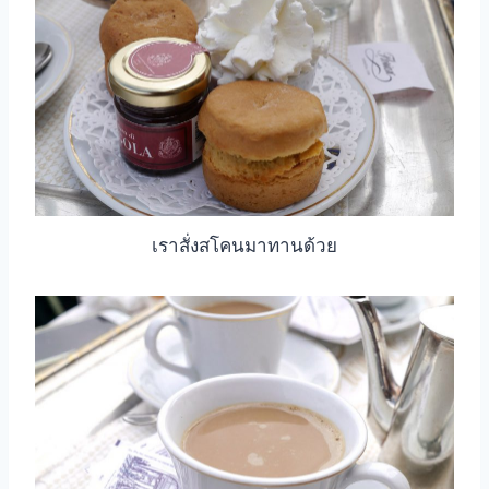
เราสั่งสโคนมาทานด้วย