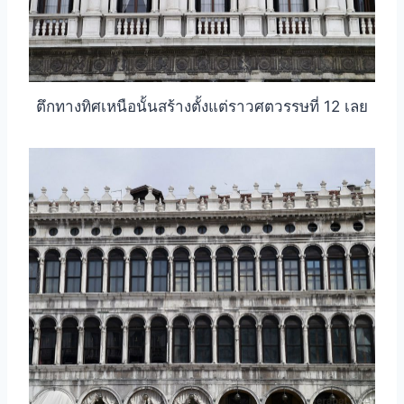
ตึกทางทิศเหนือนั้นสร้างตั้งแต่ราวศตวรรษที่ 12 เลย