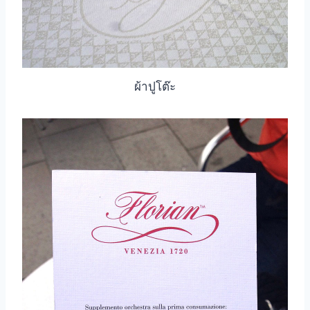
ผ้าปูโต๊ะ