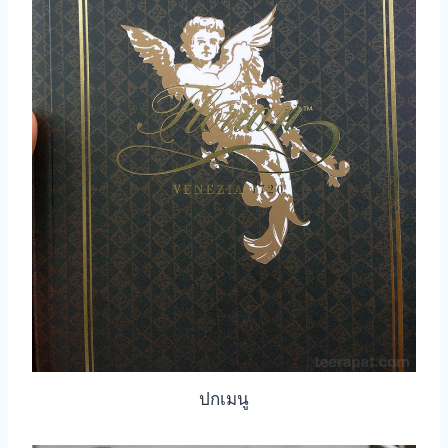
ปกเมนู