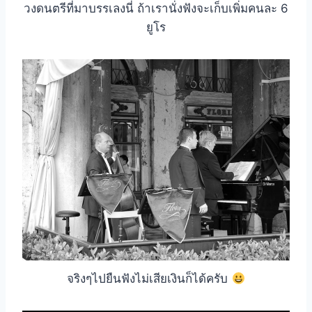
วงดนตรีที่มาบรรเลงนี่ ถ้าเรานั่งฟังจะเก็บเพิ่มคนละ 6
ยูโร
จริงๆไปยืนฟังไม่เสียเงินก็ได้ครับ