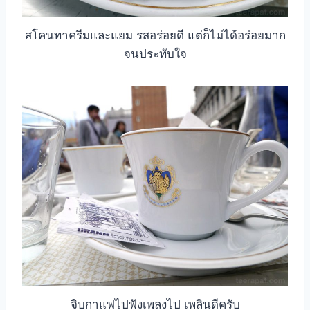
สโคนทาครีมและแยม รสอร่อยดี แต่ก็ไม่ได้อร่อยมาก
จนประทับใจ
จิบกาแฟไปฟังเพลงไป เพลินดีครับ