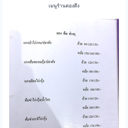
เมนูร้านตองตึง