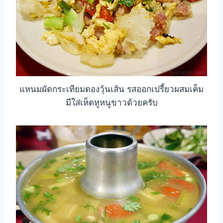
แหนมผัดกระเทียมดองวุ้นเส้น รสออกเปรี้ยวผสมเค็ม
มีใส่เห็ดหูหนูขาวด้วยครับ