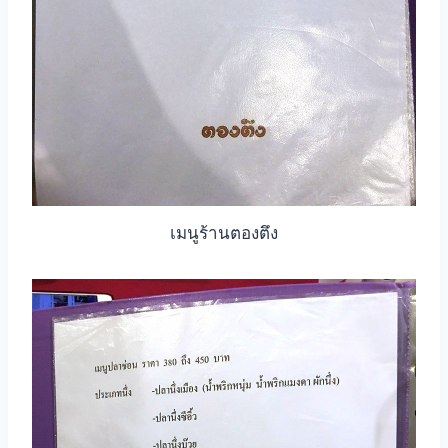
เมนูร้านตองตึง