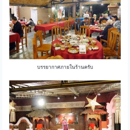
บรรยากาศภายในร้านครับ