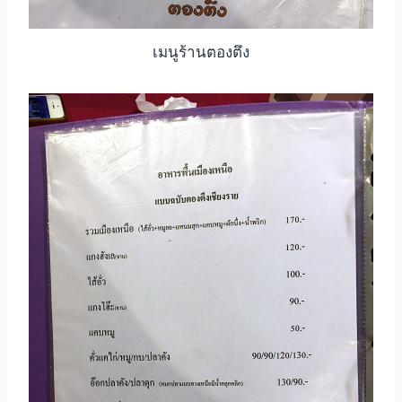
เมนูร้านตองตึง