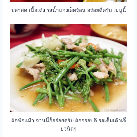
ปลาสด เนื้อเด้ง รสน้ำแกงเผ็ดร้อน อร่อยดีครับ เมนูนี้
ผัดฟักแม้ว จานนี้ก็อร่อยครับ ผักกรอบดี รสเค็มเต้าเจี้
ยวนิดๆ