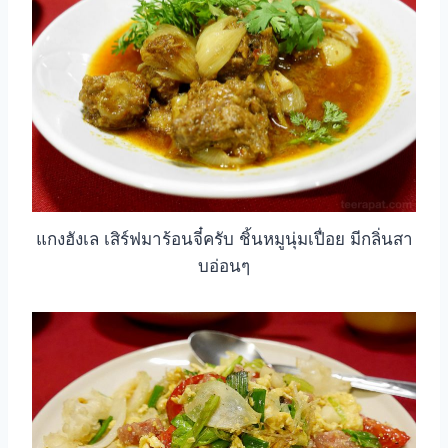
แกงฮังเล เสิร์ฟมาร้อนจี๋ครับ ชิ้นหมูนุ่มเปื่อย มีกลิ่นสา
บอ่อนๆ