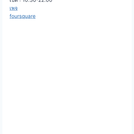
เปิด : 10.30-22.00
เพจ
foursquare