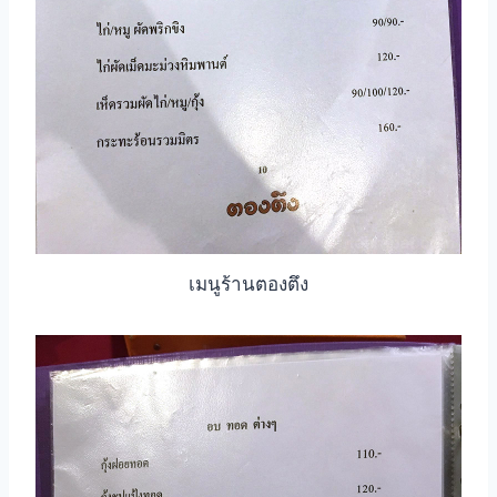
เมนูร้านตองตึง