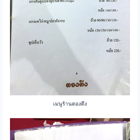
เมนูร้านตองตึง