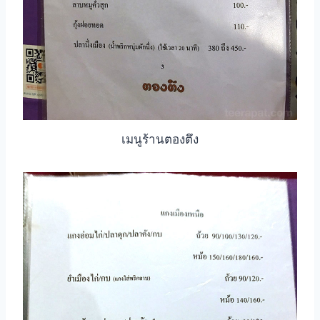
เมนูร้านตองตึง