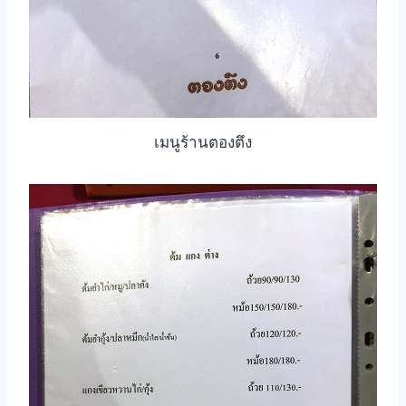
เมนูร้านตองตึง