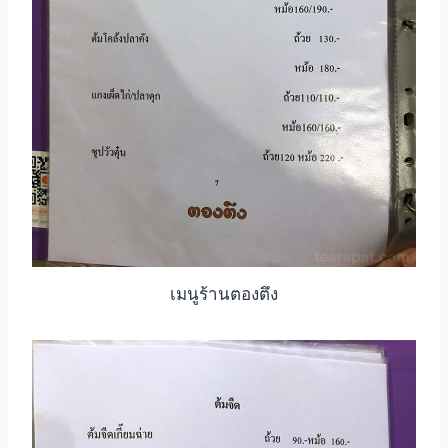
เมนูร้านตองตึง