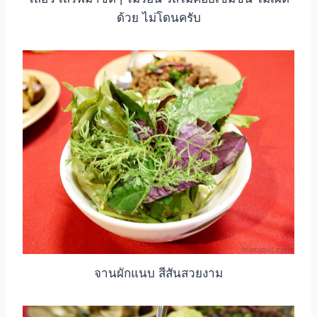
ด้วย ไม่โดนครับ
จานผักแนบ สีสันสวยงาม