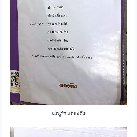
เมนูร้านตองตึง