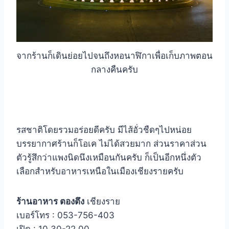
จากร้านก็เดินย่อยไปจนถึงหอนาฬิกาเพื่อเก็บภาพตอน
กลางคืนครับ
รสชาติโดยรวมอร่อยดีครับ มีไส้อั่วชืดๆไปหน่อย
บรรยากาศร้านก็โอเค ไม่ได้สวยมาก ส่วนราคาส่วน
ตัวรู้สึกว่าแพงนิดนึงเหมือนกันครับ ก็เป็นอีกหนึ่งตัว
เลือกสำหรับอาหารเหนือในเมืองเชียงรายครับ
ร้านอาหาร ตองตึง
เชียงราย
เบอร์โทร : 053-756-403