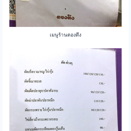
เมนูร้านตองตึง