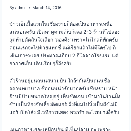
By
admin
March 14, 2016
ข้าวเย็นมื้อแรกในเชียงรายก็ต้องเป็นอาหารเหนือ
แน่นอนครับ เปิดหาดูตามเว็บก็เจอ 2-3 ร้านที่ไปลอง
สุดท้ายตัดสินใจเลือก ‘ตองตึง’ เพราะไม่ไกลที่พักครับ
ตอนแรกจะไปด้วยแทกซี่ แต่เรียกแล้วไม่มีใครไป ก็
เดินเอาซะเลย ประมาณเกือบ 2 กิโลจากโรงแรม แต่
อากาศเย็น เดินเรื่อยๆก็ถึงครับ
ตัวร้านอยู่บนถนนสนามบิน ใกล้ๆกันเป็นถนนชื่อ
สถานพยาบาล ชื่อถนนน่ารักมากครับเชียงราย หน้า
ร้านมีป้ายขนาดใหญ่อยู่ เห็นชัดเจน เข้ามาในร้านฝั่ง
ซ้ายเป็นห้องจัดเลี้ยงติดแอร์ ฝั่งที่ผมไปนั่งเป็นฝั่งไม่มี
แอร์ เปิดโล่ง มีเวทีการแสดง พวกรำ อะไรอย่างงี้ครับ
เมนูอาหารเยอะเหมือนกัน มีเป็นปลาเยอะ เพราะ