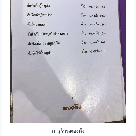
เมนูร้านตองตึง