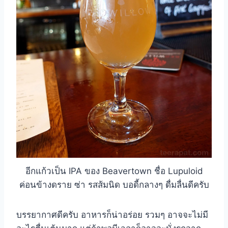
อีกแก้วเป็น IPA ของ Beavertown ชื่อ Lupuloid
ค่อนข้างดราย ซ่า รสส้มนิด บอดี้กลางๆ ดื่มลื่นดีครับ
บรรยากาศดีครับ อาหารก็น่าอร่อย รวมๆ อาจจะไม่มี