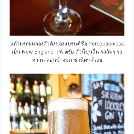
แก้วแรกผมลองตัวดังของแบรนด์ชื่อ Perceptionless
เป็น New England IPA ครับ ตัวนี้ขุ่นลื่น รสส้มๆ รส
หวาน ค่อนข้างขม ซ่านิดๆ ดีเลย