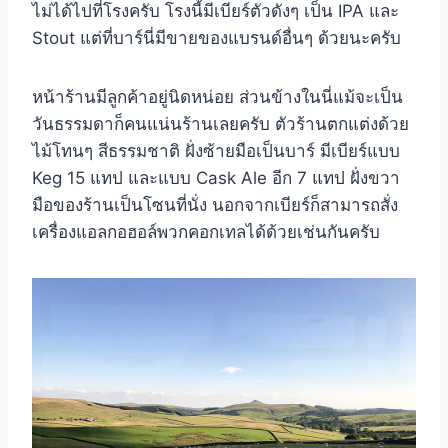
ไม่ได้ไปที่โรงครับ โรงนี้มีเบียร์ตัวดังๆ เป็น IPA และ
Stout แต่ที่บาร์นี่มีขายของแบรนด์อื่นๆ ด้วยนะครับ
หน้าร้านมีลูกค้าอยู่นิดหน่อย ส่วนข้างในนี่แม้จะเป็น
วันธรรมดาก็คนแน่นร้านเลยครับ ตัวร้านตกแต่งด้วย
ไม้โทนๆ สีธรรมชาติ ฝั่งซ้ายมือเป็นบาร์ มีเบียร์แบบ
Keg 15 แทป และแบบ Cask Ale อีก 7 แทป ฝั่งขวา
มือของร้านเป็นโซนที่นั่ง นอกจากเบียร์ก็สามารถสั่ง
เครื่องแอลกอฮอล์พวกคอกเทลได้ด้วยเช่นกันครับ