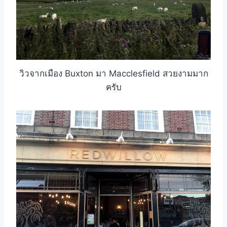
วิวจากเมือง Buxton มา Macclesfield สวยงามมาก
ครับ