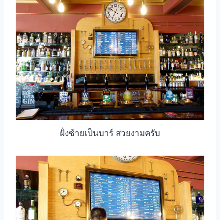
ฝั่งซ้ายเป็นบาร์ สวยงามครับ