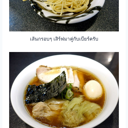
เส้นกรอบๆ เสิร์ฟมาคู่กับเบียร์ครับ