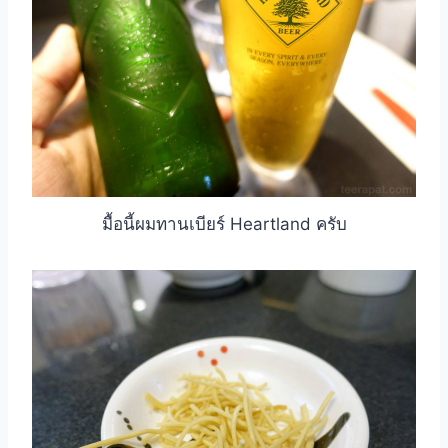
มื้อนี้ผมทานเบียร์ Heartland ครับ