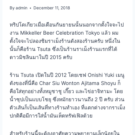
By
admin
December 11, 2018
ทริปโตเกียวเมื่อเดือนกันยายนนั้นนอกจากตั้งใจจะไป
งาน Mikkeller Beer Celebration Tokyo แล้ว ผม
ตั้งใจจะไปลองชิมราเม็งร้านดังสองร้านครับ หนึ่งใน
นั้นก็คือร้าน Tsuta ซึ่งเป็นร้านราเม็งร้านแรกที่ได้
ดาวมิชลินมาในปี 2015 ครับ
ร้าน Tsuta เปิดในปี 2012 โดยเชฟ Onishi Yuki เมนู
ดังของที่นี่คือ Char Siu Wonton Ajitama Shoyu ก็
คือใส่ทุกอย่างทั้งหมูชาชู เกี๊ยว และไข่อาจิทามะ โดย
น้ำซุปเป็นแบบโชยุ ซึ่งหมักยาวนานถึง 2 ปี ครับ ส่วน
ตัวเส้นก็เป็นเส้นที่ทางร้านทำเอง ที่แตกต่างจากราเม็ง
ปกติคือมีการใส่น้ำมันเห็ดทรัฟเฟิลด้วย
สำหรับร้านนี้จะต้องอาศัยความพยายามเล็กน้อยใน