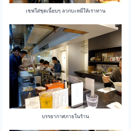
เชฟใส่ชุดเนี้ยบๆ ลวกบะหมี่ให้เราทาน
บรรยากาศภายในร้าน