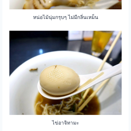
หน่อไม้นุ่มกรุบๆ ไม่มีกลิ่นเหม็น
ไข่อาจิทามะ