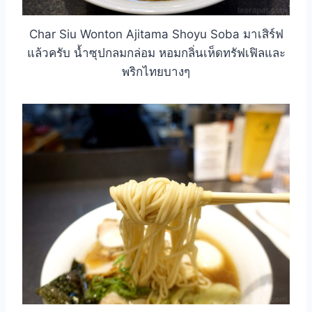
Char Siu Wonton Ajitama Shoyu Soba มาเสิร์ฟ
แล้วครับ น้ำซุปกลมกล่อม หอมกลิ่นเห็ดทรัฟเฟิลและ
พริกไทยบางๆ