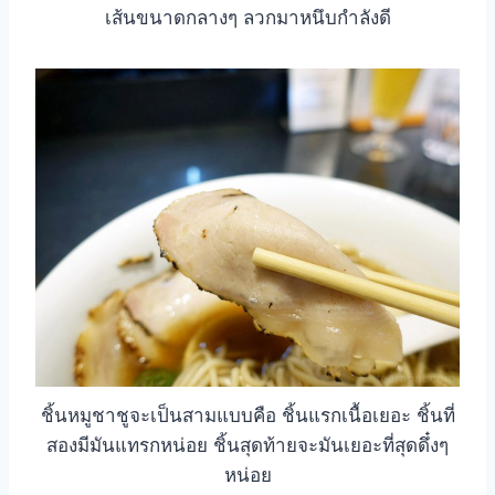
เส้นขนาดกลางๆ ลวกมาหนึบกำลังดี
ชิ้นหมูชาชูจะเป็นสามแบบคือ ชิ้นแรกเนื้อเยอะ ชิ้นที่
สองมีมันแทรกหน่อย ชิ้นสุดท้ายจะมันเยอะที่สุดดึ๋งๆ
หน่อย