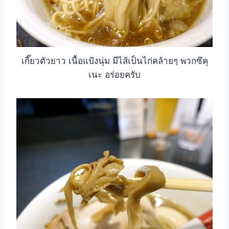
เกี๊ยวตัวยาว เนื้อแป้งนุ่ม มีไส้เป็นไก่คล้ายๆ พวกซึคุ
เนะ อร่อยครับ