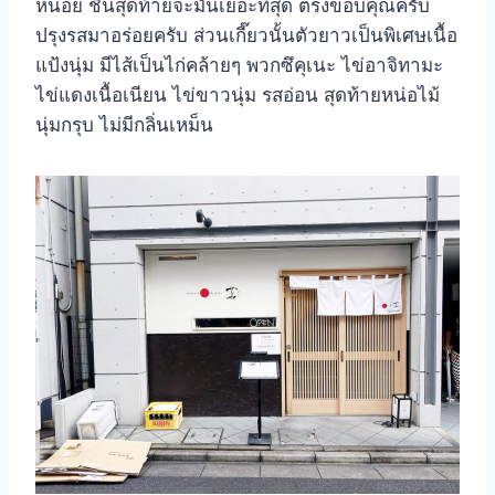
หน่อย ชิ้นสุดท้ายจะมันเยอะที่สุด ตรงขอบคุณครับ
ปรุงรสมาอร่อยครับ ส่วนเกี๊ยวนั้นตัวยาวเป็นพิเศษเนื้อ
แป้งนุ่ม มีไส้เป็นไก่คล้ายๆ พวกซึคุเนะ ไข่อาจิทามะ
ไข่แดงเนื้อเนียน ไข่ขาวนุ่ม รสอ่อน สุดท้ายหน่อไม้
นุ่มกรุบ ไม่มีกลิ่นเหม็น