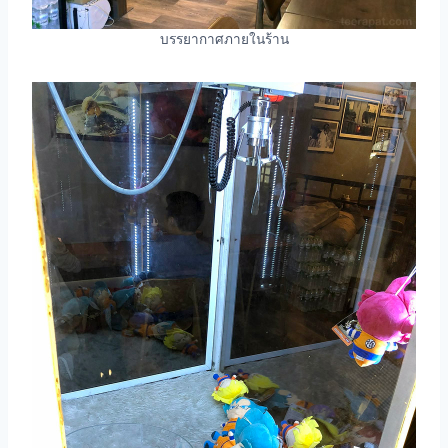
บรรยากาศภายในร้าน