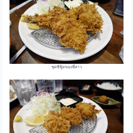
ชุดซีฟู้ดของพี่สาว