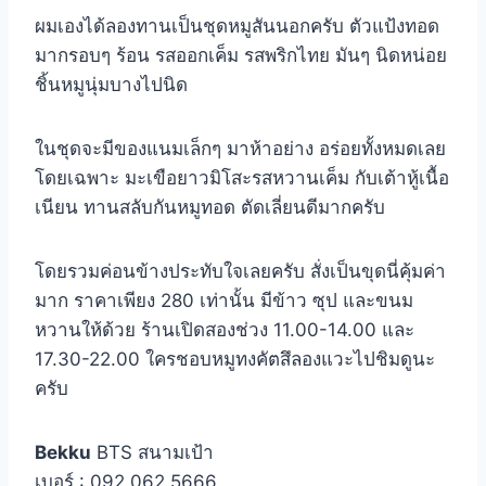
ผมเองได้ลองทานเป็นชุดหมูสันนอกครับ ตัวแป้งทอด
มากรอบๆ ร้อน รสออกเค็ม รสพริกไทย มันๆ นิดหน่อย
ชิ้นหมูนุ่มบางไปนิด
ในชุดจะมีของแนมเล็กๆ มาห้าอย่าง อร่อยทั้งหมดเลย
โดยเฉพาะ มะเขือยาวมิโสะรสหวานเค็ม กับเต้าหู้เนื้อ
เนียน ทานสลับกันหมูทอด ตัดเลี่ยนดีมากครับ
โดยรวมค่อนข้างประทับใจเลยครับ สั่งเป็นขุดนี่คุ้มค่า
มาก ราคาเพียง 280 เท่านั้น มีข้าว ซุป และขนม
หวานให้ด้วย ร้านเปิดสองช่วง 11.00-14.00 และ
17.30-22.00 ใครชอบหมูทงคัตสึลองแวะไปชิมดูนะ
ครับ
Bekku
BTS สนามเป้า
เบอร์ : 092 062 5666