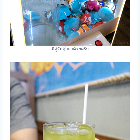
มีตู้จับตุ๊กตาด้วยครับ