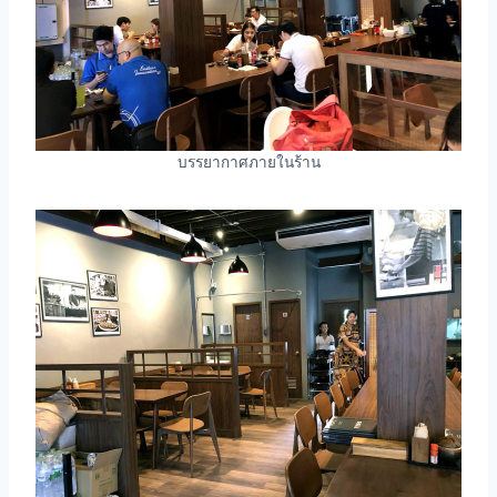
บรรยากาศภายในร้าน