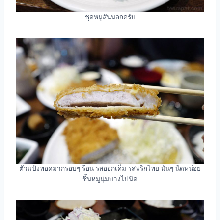
ชุดหมูสันนอกครับ
ตัวแป้งทอดมากรอบๆ ร้อน รสออกเค็ม รสพริกไทย มันๆ นิดหน่อย
ชิ้นหมูนุ่มบางไปนิด