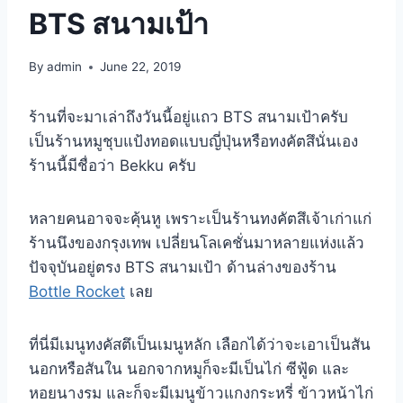
BTS สนามเป้า
By
admin
June 22, 2019
ร้านที่จะมาเล่าถึงวันนี้อยู่แถว BTS สนามเป้าครับ
เป็นร้านหมูชุบแป้งทอดแบบญี่ปุ่นหรือทงคัตสึนั่นเอง
ร้านนี้มีชื่อว่า Bekku ครับ
หลายคนอาจจะคุ้นหู เพราะเป็นร้านทงคัตสึเจ้าเก่าแก่
ร้านนึงของกรุงเทพ เปลี่ยนโลเคชั่นมาหลายแห่งแล้ว
ปัจจุบันอยู่ตรง BTS สนามเป้า ด้านล่างของร้าน
Bottle Rocket
เลย
ที่นี่มีเมนูทงคัสตึเป็นเมนูหลัก เลือกได้ว่าจะเอาเป็นสัน
นอกหรือสันใน นอกจากหมูก็จะมีเป็นไก่ ซีฟู้ด และ
หอยนางรม และก็จะมีเมนูข้าวแกงกระหรี่ ข้าวหน้าไก่