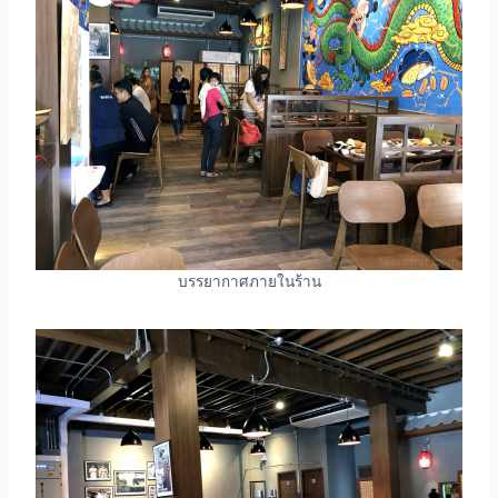
บรรยากาศภายในร้าน