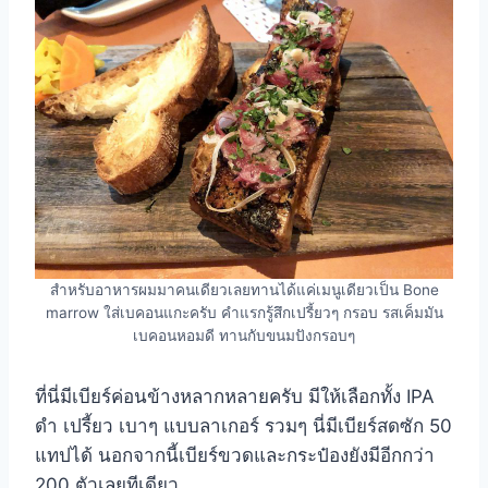
สำหรับอาหารผมมาคนเดียวเลยทานได้แค่เมนูเดียวเป็น Bone
marrow ใส่เบคอนแกะครับ คำแรกรู้สึกเปรี้ยวๆ กรอบ รสเค็มมัน
เบคอนหอมดี ทานกับขนมปังกรอบๆ
ที่นี่มีเบียร์ค่อนข้างหลากหลายครับ มีให้เลือกทั้ง IPA
ดำ เปรี้ยว เบาๆ แบบลาเกอร์ รวมๆ นี่มีเบียร์สดซัก 50
แทปได้ นอกจากนี้เบียร์ขวดและกระป๋องยังมีอีกกว่า
200 ตัวเลยทีเดียว