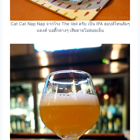
Cat Cat Nap Nap จากโรง The Veil ครับ เป็น IPA ฮอปส์โทนส้มๆ
แดงค์ บอดี้กลางๆ เสียดายไม่ค่อยเย็น