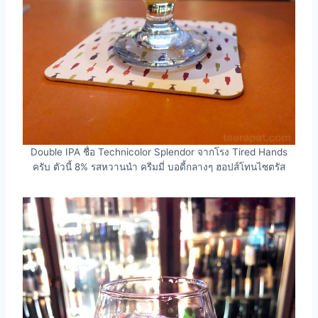
Double IPA ชื่อ Technicolor Splendor จากโรง Tired Hands
ครับ ตัวนี้ 8% รสหวานนำ ครีมมี่ บอดี้กลางๆ ฮอปส์โทนไซตรัส