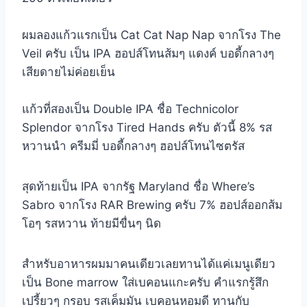
ผมลองแก้วแรกเป็น Cat Cat Nap Nap จากโรง The
Veil ครับ เป็น IPA ฮอปส์โทนส้มๆ แดงค์ บอดี้กลางๆ
เสียดายไม่ค่อยเย็น
แก้วที่สองเป็น Double IPA ชื่อ Technicolor
Splendor จากโรง Tired Hands ครับ ตัวนี้ 8% รส
หวานนำ ครีมมี่ บอดี้กลางๆ ฮอปส์โทนไซตรัส
สุดท้ายเป็น IPA จากรัฐ Maryland ชื่อ Where’s
Sabro จากโรง RAR Brewing ครับ 7% ฮอปส์ออกส้ม
โอๆ รสหวาน ท้ายมีขื่นๆ นิด
สำหรับอาหารผมมาคนเดียวเลยทานได้แค่เมนูเดียว
เป็น Bone marrow ใส่เบคอนแกะครับ คำแรกรู้สึก
เปรี้ยวๆ กรอบ รสเค็มมัน เบคอนหอมดี ทานกับ