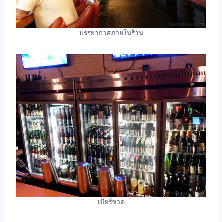
บรรยากาศภายในร้าน
เบียร์ขวด