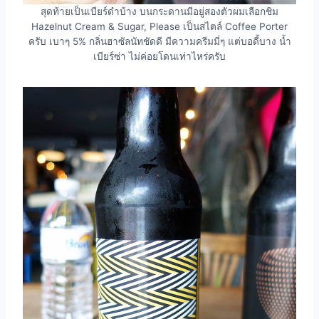
สุดท้ายเป็นเบียร์ดำบ้าง บนกระดานมีอยู่สองตัวผมเลือกชิม
Hazelnut Cream & Sugar, Please เป็นสไตล์ Coffee Porter
ครับ เบาๆ 5% กลิ่นฮาซัลนัทชัดดี มีความครีมมี่ๆ แต่บอดี้บาง น้ำ
เบียร์ซ่า ไม่ค่อยโดนเท่าไหร่ครับ