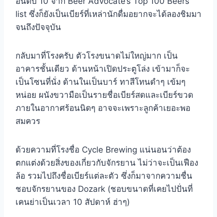
อันดับ 10 จาก Beer Advocate’s Top 100 Beers
list ซึ่งก็ยังเป็นเบียร์ที่เหล่านักดื่มอยากจะได้ลองชิมมา
จนถึงปัจจุบัน
กลับมาที่โรงครับ ตัวโรงขนาดไม่ใหญ่มาก เป็น
อาคารชั้นเดียว ด้านหน้าเปิดประตูโล่ง เข้ามาก็จะ
เป็นโซนที่นั่ง ด้านในเป็นบาร์ ทาสีโทนดำๆ เข้มๆ
หน่อย ผนังขวามือเป็นรายชื่อเบียร์สดและเบียร์ขวด
ภายในอากาศร้อนนิดๆ อาจจะเพราะลูกค้าเยอะพอ
สมควร
ด้วยความที่โรงชื่อ Cycle Brewing แน่นอนว่าต้อง
ตกแต่งด้วยสิ่งของเกี่ยวกับจักรยาน ไม่ว่าจะเป็นเฟือง
ล้อ รวมไปถึงชื่อเบียร์แต่ละตัว ซึ่งก็มาจากความชื่น
ชอบจักรยานของ Dozark (ชอบขนาดที่เคยไปปั่นที่
เคนย่าเป็นเวลา 10 สัปดาห์ ฮ่าๆ)