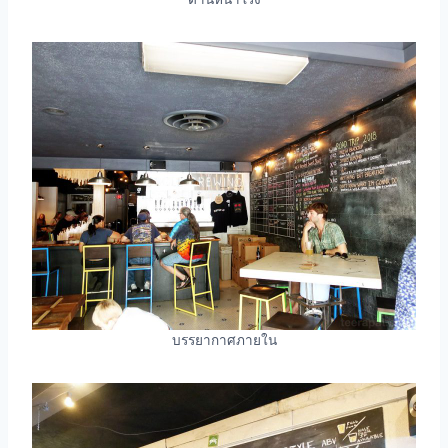
บรรยากาศภายใน