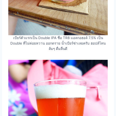
เบียร์ตัวแรกเป็น Double IPA ชื่อ TR8 แอลกอฮอล์ 7.5% เป็น
Double ที่ไม่ค่อยหวาน ออกดราย น้ำเบียร์ซ่าเลยครับ ฮอปส์โทน
ส้มๆ ดื่มลื่นดี