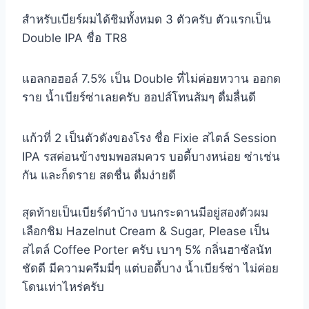
สำหรับเบียร์ผมได้ชิมทั้งหมด 3 ตัวครับ ตัวแรกเป็น
Double IPA ชื่อ TR8
แอลกอฮอล์ 7.5% เป็น Double ที่ไม่ค่อยหวาน ออกด
ราย น้ำเบียร์ซ่าเลยครับ ฮอปส์โทนส้มๆ ดื่มลื่นดี
แก้วที่ 2 เป็นตัวดังของโรง ชื่อ Fixie สไตล์ Session
IPA รสค่อนข้างขมพอสมควร บอดี้บางหน่อย ซ่าเช่น
กัน และก็ดราย สดชื่น ดื่มง่ายดี
สุดท้ายเป็นเบียร์ดำบ้าง บนกระดานมีอยู่สองตัวผม
เลือกชิม Hazelnut Cream & Sugar, Please เป็น
สไตล์ Coffee Porter ครับ เบาๆ 5% กลิ่นฮาซัลนัท
ชัดดี มีความครีมมี่ๆ แต่บอดี้บาง น้ำเบียร์ซ่า ไม่ค่อย
โดนเท่าไหร่ครับ