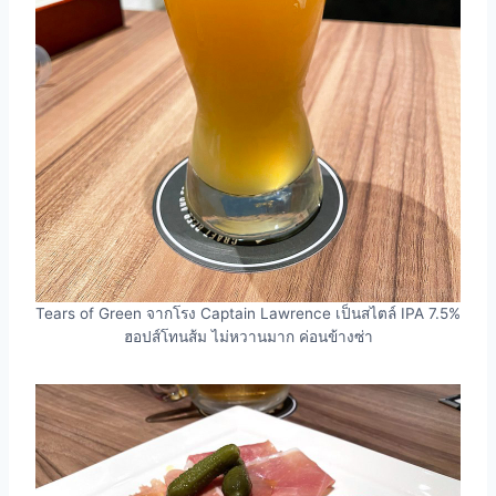
Tears of Green จากโรง Captain Lawrence เป็นสไตล์ IPA 7.5%
ฮอปส์โทนส้ม ไม่หวานมาก ค่อนข้างซ่า