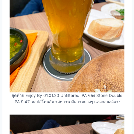
สุดท้าย Enjoy By 01.01.20 Unfiltered IPA ของ Stone Double
IPA 9.4% ฮอปส์โทนส้ม รสหวาน มีความยางๆ แอลกอฮอล์แรง