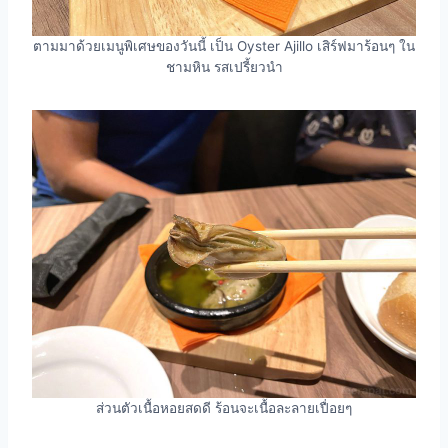
ตามมาด้วยเมนูพิเศษของวันนี้ เป็น Oyster Ajillo เสิร์ฟมาร้อนๆ ใน
ชามหิน รสเปรี้ยวนำ
ส่วนตัวเนื้อหอยสดดี ร้อนจะเนื้อละลายเปื่อยๆ