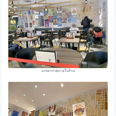
บรรยากาศภายในร้าน