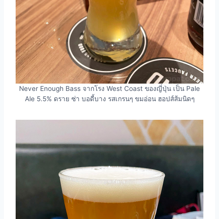
Never Enough Bass จากโรง West Coast ของญี่ปุ่น เป็น Pale
Ale 5.5% ดราย ซ่า บอดี้บาง รสเกรนๆ ขมอ่อน ฮอปส์ส้มนิดๆ