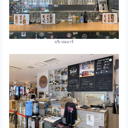
บริเวณบาร์