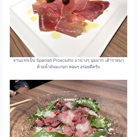
จานแรกเป็น Spanish Prosciutto มาบางๆ นุ่มมาก เค้าราดมา
ด้วยน้ำมันมะกอก หอมๆ อร่อยดีครับ