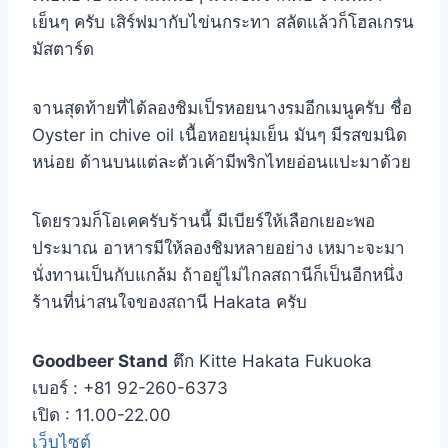
เย็นๆ ครับ เสิร์ฟมากับไข่นกระทา สลัดแล้วก็โฮลเกรน
มัสตาร์ด
จานสุดท้ายที่ได้ลองชิมเป็รหอยนางรมอีกเมนูครับ ชื่อ
Oyster in chive oil เนื้อหอยนุ่มเย็น มันๆ มีรสขมนิด
หน่อย ด้านบนแต่ละตัวเค้ามีพริกไทยอ่อนแปะมาด้วย
โดยรวมก็โอเคครับร้านนี้ มีเบียร์ให้เลือกเยอะพอ
ประมาณ อาหารมีให้ลองชิมหลายอย่าง เหมาะจะมา
นั่งทานเป็นกับแกล้ม ถ้าอยู่ไม่ไกลสถานีก็เป็นอีกหนึ่ง
ร้านที่น่าสนใจของสถานี Hakata ครับ
Goodbeer Stand
ตึก Kitte Hakata Fukuoka
เบอร์ : +81 92-260-6373
เปิด : 11.00-22.00
เว็บไซต์