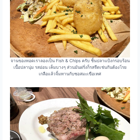
จานของทอดเราลองเป็น Fish & Chips ครับ ชิ้นปลาแป้งกรอบร้อน
เนื้อปลานุ่ม รสอ่อน เค็มบางๆ ส่วนมันฝรั่งก็รสจืดเช่นกันต้องโรย
เกลือแล้วจิ้มทานกับซอสมะเขือเทศ