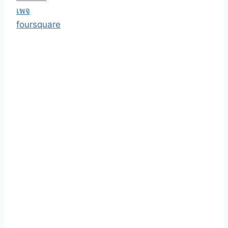
เพจ
foursquare