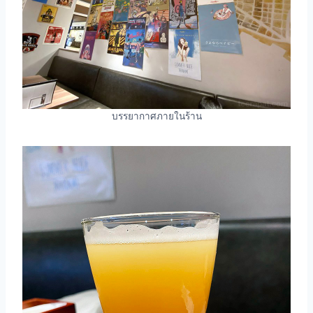
บรรยากาศภายในร้าน