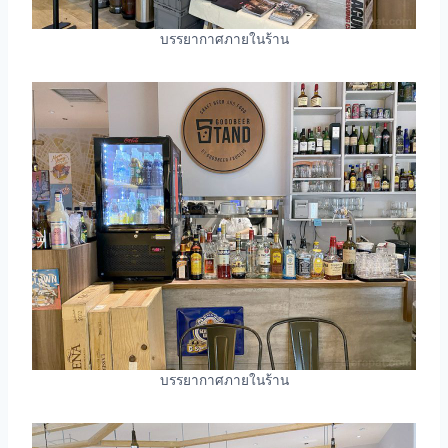
บรรยากาศภายในร้าน
บรรยากาศภายในร้าน