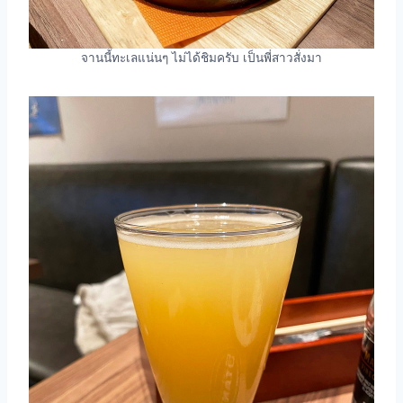
จานนี้ทะเลแน่นๆ ไม่ได้ชิมครับ เป็นพี่สาวสั่งมา