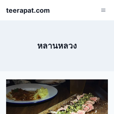
Skip
teerapat.com
to
content
หลานหลวง