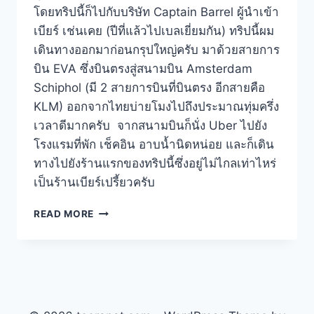
โดยทริปนี้ก็ไปกับบริษัท Captain Barrel ผู้นำเข้า
เบียร์ เช่นเคย (ปีที่แล้วไปเบลเยี่ยมกัน) ทริปนี้ผม
เดินทางออกมาก่อนกรุปใหญ่ครับ มาด้วยสายการ
บิน EVA ซึ่งบินตรงสู่สนามบิน Amsterdam
Schiphol (มี 2 สายการบินที่บินตรง อีกสายคือ
KLM) ออกจากไทยบ่ายโมงไปถึงประมาณทุ่มครึ่ง
เวลาดีมากครับ จากสนามบินก็นั่ง Uber ไปยัง
โรงแรมที่พัก เช็คอิน อาบน้ำนิดหน่อย และก็เดิน
ทางไปยังร้านแรกของทริปนี้ซึ่งอยู่ไม่ไกลเท่าไหร่
เป็นร้านเบียร์เปรี้ยวครับ
FOEDERS
READ MORE
ร้าน
เบียร์
เปรี้ยว
เจ้า
ดัง
ใน
AMSTERDAM,