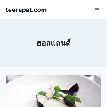
Skip
teerapat.com
to
content
ฮอลแลนด์