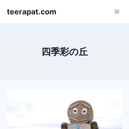
Skip
teerapat.com
to
content
四季彩の丘