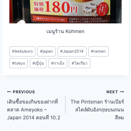
เมนูร้าน Kohmen
Post
#
ikebukuro
#
japan
#
Japan2014
#
ramen
Tags:
#
tokyo
#
ญี่ปุ่น
#
ราเม็ง
#
โตเกียว
Post
PREVIOUS
NEXT
เดินซื้อของกินของฝากที่
The Pintsman ร้านเบียร์
navigation
ตลาด Ameyoko –
สไตล์ผับอังกฤษบนถนน
Japan 2014 ตอนที่ 10.2
สีลม