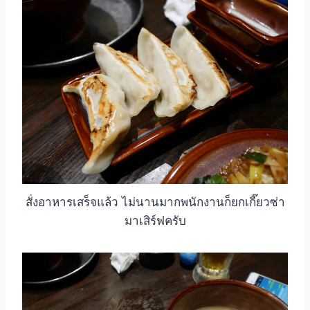
สั่งอาหารเสร็จแล้ว ไม่นานมากพนักงานก็ยกเกี๊ยวซ่า
มาเสิร์ฟครับ