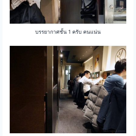
บรรยากาศชั้น 1 ครับ คนแน่น