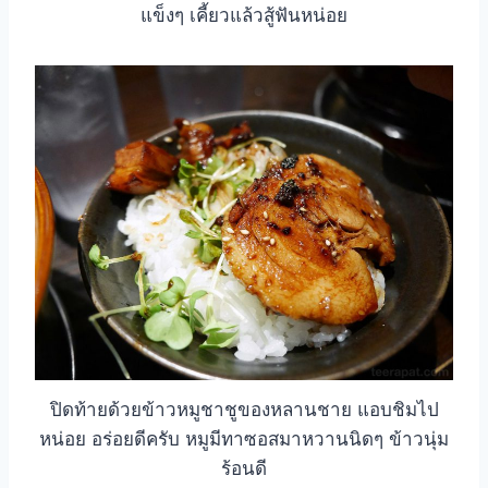
แข็งๆ เคี้ยวแล้วสู้ฟันหน่อย
ปิดท้ายด้วยข้าวหมูชาชูของหลานชาย แอบชิมไป
หน่อย อร่อยดีครับ หมูมีทาซอสมาหวานนิดๆ ข้าวนุ่ม
ร้อนดี