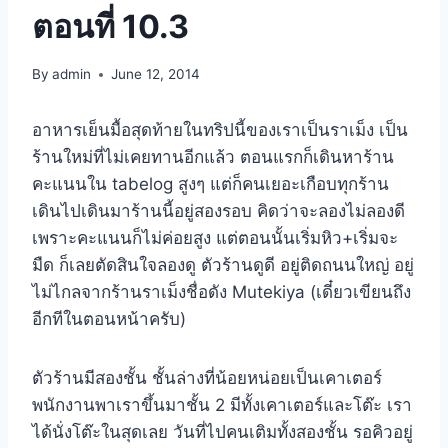
ตอนที่ 10.3
By
admin
June 12, 2014
อาหารเย็นมื้อสุดท้ายในทริปนี้ของเราเป็นราเม็ง เป็น
ร้านใหม่ที่ไม่เคยทานอีกแล้ว ตอนแรกก็เดินหาร้าน
คะแนนใน tabelog สูงๆ แต่ก็คนเยอะเกือบทุกร้าน
เดินไปเดินมาร้านนี้อยู่สองรอบ คิดว่าจะลองไม่ลองดี
เพราะคะแนนก็ไม่ค่อยสูง แต่ตอนนั้นเริ่มหิว+เริ่มจะ
มืด ก็เลยตัดสินใจลองดู ตัวร้านดูดี อยู่ติดถนนใหญ่ อยู่
ไม่ไกลจากร้านราเม็งชื่อดัง Mutekiya (เดี๋ยวเขียนถึง
อีกทีในตอนหน้าครับ)
ตัวร้านมีสองชั้น ชั้นล่างที่น้อยหน่อยเป็นเคาเตอร์
พนักงานพาเราขึ้นมาชั้น 2 มีทั้งเคาเตอร์และโต๊ะ เรา
ได้นั่งโต๊ะในสุดเลย วันที่ไปคนเติมทั้งสองชั้น รอคิวอยู่