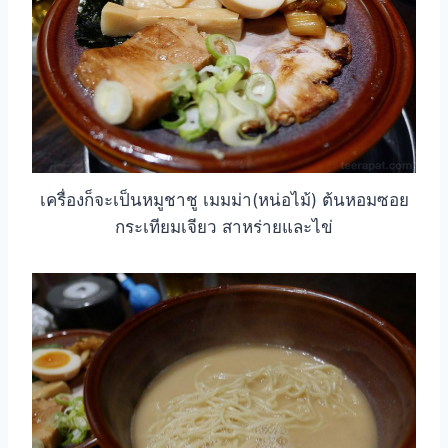
เครื่องก็จะเป็นหมูชาชู เมมม่า(หน่อไม้) ต้นหอมซอย
กระเทียมเจียว สาหร่ายและไข่