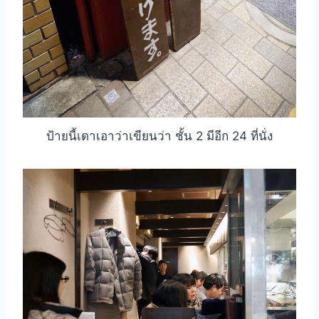
ป้ายนี้เดาเอาว่าเขียนว่า ชั้น 2 มีอีก 24 ที่นั่ง