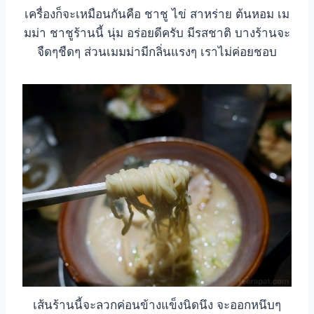
เครื่องก็จะเหมือนกันคือ ชาชู ไข่ สาหร่าย ต้นหอม เม
มม่า ชาชูร้านนี้ นุ่ม อร่อยดีครับ มีรสชาติ บางร้านจะ
จืดๆชืดๆ ส่วนเมมม่ามีกลิ่นแรงๆ เราไม่ค่อยชอบ
เส้นร้านนี้จะลวกค่อนข้างแข็งนิดนึง จะออกหนึบๆ