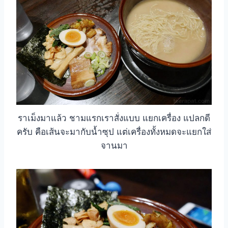
ราเม็งมาแล้ว ชามแรกเราสั่งแบบ แยกเครื่อง แปลกดี
ครับ คือเส้นจะมากับน้ำซุป แต่เครื่องทั้งหมดจะแยกใส่
จานมา