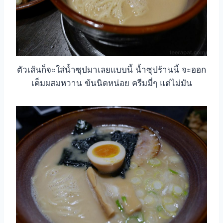
ตัวเส้นก็จะใส่น้ำซุปมาเลยแบบนี้ น้ำซุปร้านนี้ จะออก
เค็มผสมหวาน ข้นนิดหน่อย ครีมมี่ๆ แต่ไม่มัน