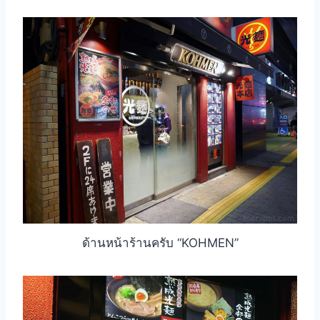
ด้านหน้าร้านครับ “KOHMEN”