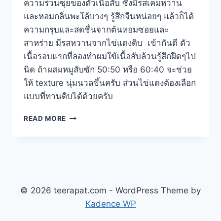
ความร่วนซุยของตัวเนื้อสับ ซึ่งมีรสเค็มหวาน
และหอมกลิ่นพะโล้บางๆ รู้สึกจีนหน่อยๆ แล้วก็ได้
ความกรุบและสดชื่นจากต้นหอมซอยและ
สาหร่าย มีรสหวานจากไข่แดงดิบ เข้ากันดี ตัว
เนื้อรอบแรกที่ลองทำผมใข้เนื้อสับล้วนรู้สึกฝืดๆไป
นิด ถ้าผสมหมูสับซัก 50:50 หรือ 60:40 จะช่วย
ให้ texture นุ่มนวลขึ้นครับ ส่วนไข่แดงต้องเลือก
แบบที่ทานดิบได้ด้วยครับ
ข้าว
READ MORE
ราด
หน้า
เนื้อ
สับ
ผง
พะโล้
© 2026 teerapat.com - WordPress Theme by
Kadence WP