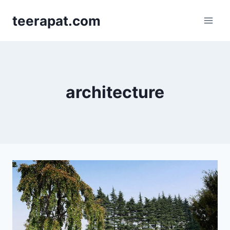
Skip
teerapat.com
to
content
architecture