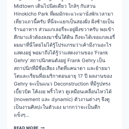
Midtown เดินไปนิดเดียว ใกล้ๆ กับสวน
Hinokicho Park ที่ผมมักจะแวะมานั่งพักเวลามา
เที่ยวแถวนี้ครับ ที่นี่จะแยกเป็นสองฝั่ง ฝั่งซ้ายเป็น
ร้านอาหาร ส่วนแกเลอรี่จะอยู่ฝั่งขวาครับ พอเข้า
ตึกมาแล้วต้องลงมาชั้นใต้ดิน ถึงจะได้เจอแกลเอรี่
ผมมาที่นี่โดยไม่ได้รู้โปรแกรมว่าเค้ามีงานอะไร
แสดงอยู่ พอมาถึงได้รู้ว่าแสดงงานของ ‘Frank
Gehry‘ สถาปนิกคนดังอยู่ Frank Gehry เป็น
สถาปนิกที่มีชื่อเสียง เกิดที่แคนาดา และย้ายมา
โตและเรียนที่อเมริกาตอนอายุ 17 ปี ผลงานของ
Gehry จะเป็นแนว Deconstruction ที่มีรูปทรง
เบี้ยวบิด โค้งงอ พริ้วไหว ดูเหมือนเคลื่อนไหวได้
(movement และ dynamic) ตัวงานต่างๆ จึงดู
เป็นงานศิลปะในตัวเอง มากกว่าจะเป็นตึก
แข็งๆ…
ชม
READ MORE