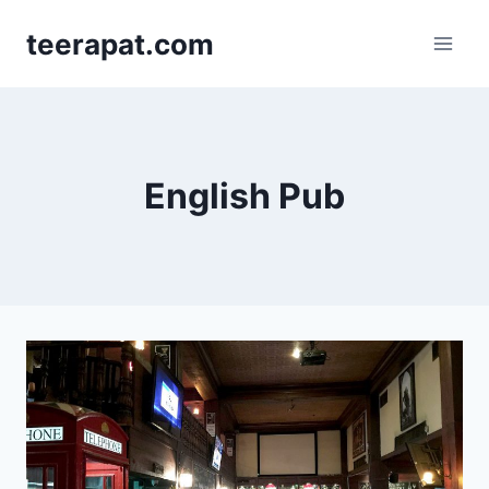
Skip
teerapat.com
to
content
English Pub