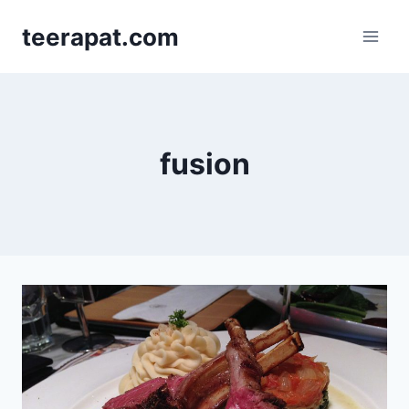
Skip
teerapat.com
to
content
fusion