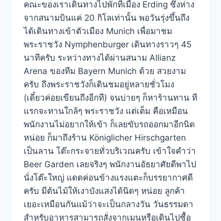
คณะของเราเดินทางไปพักที่เมือง Erding ซึ่งห่าง
จากสนามบินแค่ 20 กิโลเท่านั้น พอวันรุ่งขึ้นถึง
ได้เดินทางเข้าตัวเมือง Munich เพื่อมาชม
พระราชวัง Nymphenburger เดินทางราวๆ 45
นาทีครับ ระหว่างทางได้ผ่านสนาม Allianz
Arena ของทีม Bayern Munich ด้วย สวยงาม
ครับ ถึงพระราชวังก็เดินชมอยู่หลายชั่วโมง
(เดี๋ยวค่อยเขียนถึงอีกที) จนบ่ายๆ ก็หาร้านทาน ที
แรกจะทานใกล้ๆ พระราชวัง แต่เต็ม คือเหมือน
พนักงานไม่อยากให้เข้า ก็เลยขับรถออกมาอีกนิด
หน่อย ก็มาถึงร้าน Königlicher Hirschgarten
เป็นลาน โต๊ะกระจายทั่วบริเวณครับ เข้าใจคำว่า
Beer Garden เลยจริงๆ พนักงานอัธยาศัยดีพาไป
นั่งโต๊ะใหญ่ แดดค่อนข้างแรงแตะก็บรรยากาศดี
ครับ มีต้นไม้ให้เงาบังแสงได้นิดๆ หน่อย ลูกค้า
เยอะเหมือนกันแม้ว่าจะเป็นกลางวัน วันธรรมดา
สำหรับอาหารสามารถสั่งจากเมนูหรือเดินไปซื้อ