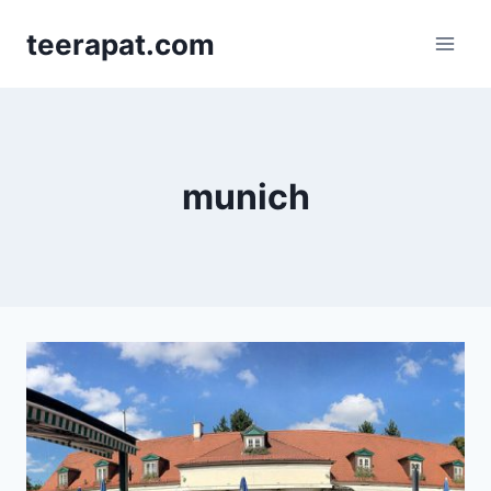
Skip
teerapat.com
to
content
munich