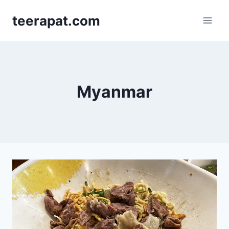
Skip
teerapat.com
to
content
Myanmar