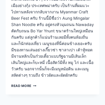
เมืองย่างกุ้ง ประเทศพม่าครับ เป็นร้านที่ผมแวะ
ไปทานหลังจากกลับจากงาน Myanmar Craft
Beer Fest ครับ ร้านนี้มีชื่อว่า Aung Mingalar
Shan Noodle ครับ อยู่ตรงหัวมุมถนน Nawaday
ตัดกับถนน Bo Yar Ynunt ขนาดร้านใหญ่เหมือน
กันครับ แต่ลูกค้าก็แน่นร้านเลยมีทั้งคนท้องถิ่น
และก็นักท่องเที่ยว เมนูของที่นี่ค่อนข้างเยอะครับ
มีของทานเล่นอย่างเกี๊ยวซ่า ซาลาเปา เต้าหู้ทอด
มีจานหลักเป็นก๋วยเตี๋ยวแบบรัฐฉานมีเส้นเล็ก
เส้นใหญ่และก็บะหมี่ เนื้อสัตว์มีทั้ง หมู ไก่ และเนื้อ
วัวครับ นอกจากนั้นก็จะมีเมนูหม้อดิน และเมนู
สลัดต่างๆ รวมถึง ข้าวผัดและผัดผักครับ
AUNG
READ MORE
MINGALAR
SHAN
NOODLE
ก๋วยเตี๋ยว