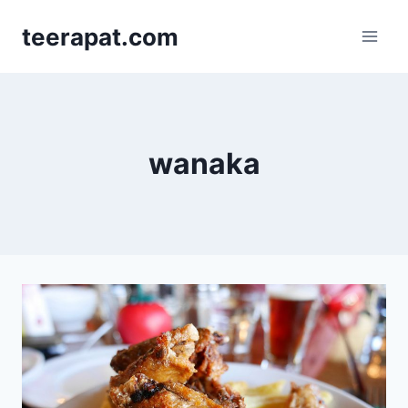
Skip
teerapat.com
to
content
wanaka