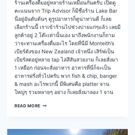
ร้านเครื่องดื่มอยู่หลายร้านเหมือนกันครับ เปิดดู
คะแนนจาก Trip Advisor ก็มีชื่อร้าน Lake Bar
นี่อยู่อันดับต้นๆ ดูรูปอาหารก็ดูน่าทานดี ก็เลย
เลือกร้านนี้ เราเข้าร้านไปช่วงบ่ายแก่ๆแล้ว เลยมี
ลูกค้าอยู่ 2 โต๊ะเท่านั้นเอง มาถึงพนักงานก็ถาม
ว่าจะทานเครื่องดื่มอะไร โดยที่นี่มี Monteith’s
เบียร์ดังของ New Zealand เจ้าหนึ่ง เสิร์ฟเป็น
เบียร์สดอยู่หลาย tap ไล่สีสันสวยงาม ก็เลยสั่งมา
1 เหยือก ก่อนจะสั่งอาหาร อาหารที่นี่ก็จะเป็น
อาหารฝรั่งทั่วไปครับ พวก fish & chip, banger
& mash อะไรพวกนี้ มีพิเศษคือ platter จาน
ใหญ่ๆ รวมหลายๆ อย่าง ก็เลยสั่งมาลอง 1 จาน
ร้าน
READ MORE
LAKE
BAR
ที่
LAKE