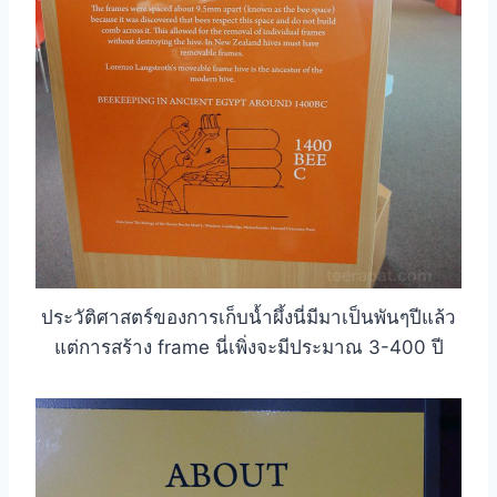
ประวัติศาสตร์ของการเก็บน้ำผึ้งนี่มีมาเป็นพันๆปีแล้ว
แต่การสร้าง frame นี่เพิ่งจะมีประมาณ 3-400 ปี