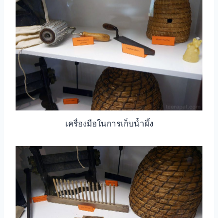
เครื่องมือในการเก็บน้ำผึ้ง