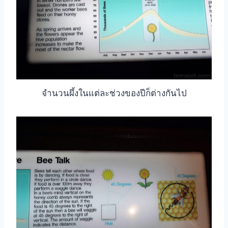
จำนวนผึ้งในแต่ละช่วงของปีก็ต่างกันไป