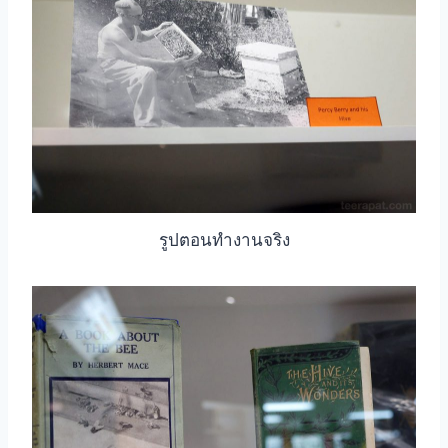
รูปตอนทำงานจริง