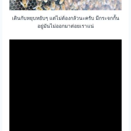
เดินกับหยุบหยับๆ แต่ไม่ต้องกลัวนะครับ มีกระจกกั้น
อยู่มันไม่ออกมาต่อยเราแน่