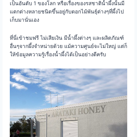
เป็นอันดับ 1 ของโลก หรือเรื่องของรสชาติน้ำผึ้งนั้นมี
แตกต่างหลายชนิดขึ้นอยู่กับดอกไม้พันธุ์ต่างๆที่ผึ้งไป
เก็บมานั่นเอง
ที่นี่เข้าชมฟรี ไม่เสียเงิน มีน้ำผึ้งต่างๆ และผลิตภัณฑ์
อื่นๆจากผึ้งจำหน่ายด้วย แม้ความศูนย์จะไม่ใหญ่ แต่ก็
ให้ข้อมูลความรู้เรื่องน้ำผึ้งได้เป็นอย่างดีครับ