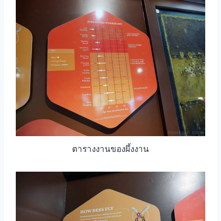
ตารางงานของผึ้งงาน