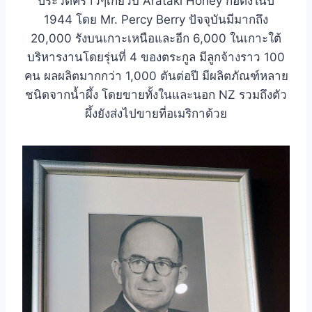
ประวัติคร่าวๆเกี่ยวับ Arataki Honey ก่อตั้งในปี
1944 โดย Mr. Percy Berry ปัจจุบันมีมากถึง
20,000 รังบนเกาะเหนือและอีก 6,000 ในเกาะใต้
บริหารงานโดยรุ่นที่ 4 ของตระกูล มีลูกจ้างราว 100
คน ผลผลิตมากกว่า 1,000 ตันต่อปี มีผลิตภัณฑ์หลาย
ชนิดจากน้ำผึ้ง โดยขายทั้งในและนอก NZ รวมถึงตัว
ผึ้งยังส่งไปขายที่อเมริกาด้วย