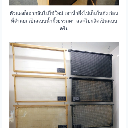
ตัวแผงก็เอากลับไปใช้ใหม่ เอาน้ำผึ้งไปเก็บในถัง ก่อน
ที่จำแยกเป็นแบบน้ำผึ้งธรรมดา และไปผลิตเป็นแบบ
ครีม