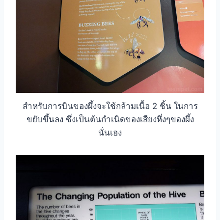
สำหรับการบินของผึ้งจะใช้กล้ามเนื้อ 2 ชิ้น ในการ
ขยับขึ้นลง ซึ่งเป็นต้นกำเนิดของเสียงหึ่งๆของผึ้ง
นั่นเอง