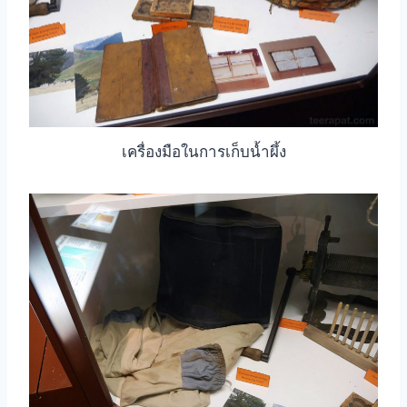
เครื่องมือในการเก็บน้ำผึ้ง