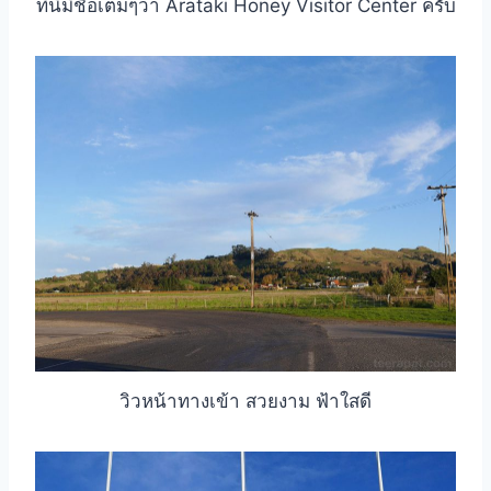
ที่นี่มีชื่อเต็มๆว่า Arataki Honey Visitor Center ครับ
วิวหน้าทางเข้า สวยงาม ฟ้าใสดี