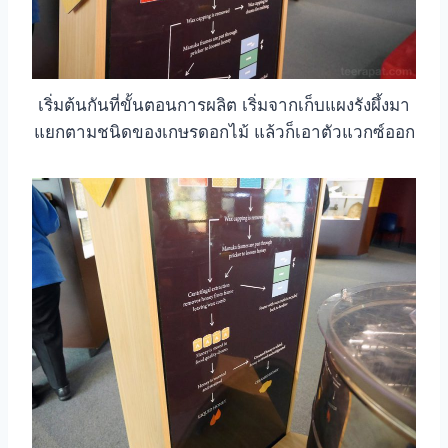
เริ่มต้นกันที่ขั้นตอนการผลิต เริ่มจากเก็บแผงรังผึ้งมา
แยกตามชนิดของเกษรดอกไม้ แล้วก็เอาตัวแวกซ์ออก