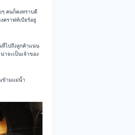
ายๆ คนก็คงทราบดี
งคราฟท์เบียร์อยู่
ี่ไปถึงลูกค้าแน่น
น่าจะเป็นเจ้าของ
นข้ามแม่น้ำ