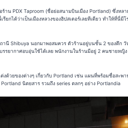
ชื่อร้าน PDX Taproom (ชื่อย่อสนามบินเมือง Portland) ซึ่งหล
ี่เรียกได้ว่าเป็นเมืองหลวงของฮิปสเตอร์เลยทีเดียว ทำให้ที่นี่มีโร
สถานี Shibuya นอกมาพอสมควร ตัวร้านอยู่บนชั้น 2 ของตึก วันท
รรยากาศอบอุ่นใช้ได้เลย พนักงานในร้านมีอยู่ 2 คนชายหญิง 
งด้วยของต่างๆ เกี่ยวกับ Portland เช่น แผนที่พร้อมชื่อสะพา
 Portland นิตยสาร รวมถึง series ตลกๆ อย่าง Portlandia