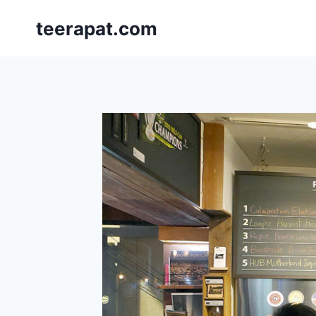
Skip
teerapat.com
to
content