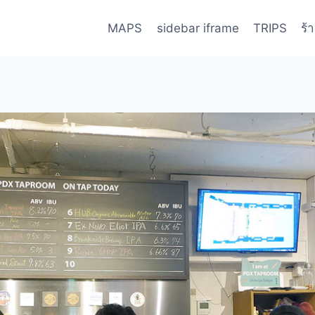
MAPS
sidebar iframe
TRIPS
ร้