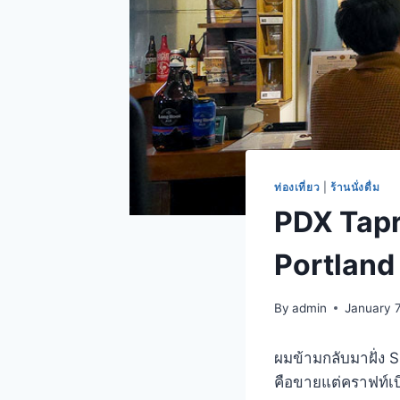
ท่องเที่ยว
|
ร้านนั่งดื่ม
PDX Tapro
Portland
By
admin
January 7
ผมข้ามกลับมาฝั่ง S
คือขายแต่คราฟท์เบ