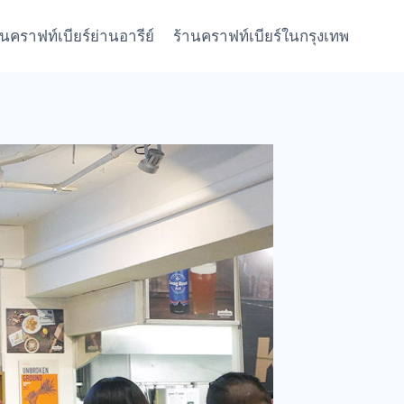
านคราฟท์เบียร์ย่านอารีย์
ร้านคราฟท์เบียร์ในกรุงเทพ