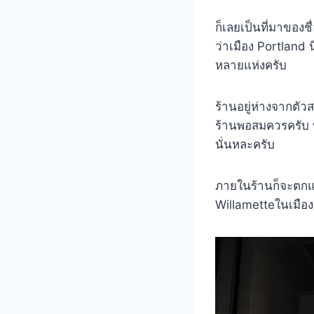
ก็เลยเป็นที่มาของ
ว่าเมือง Portland น
หลายแห่งครับ
ร้านอยู่ห่างจากตัว
ร้านพอสมควรครับ บ
นั่นหละครับ
ภายในร้านก็จะตกแต่
Willametteในเมือง