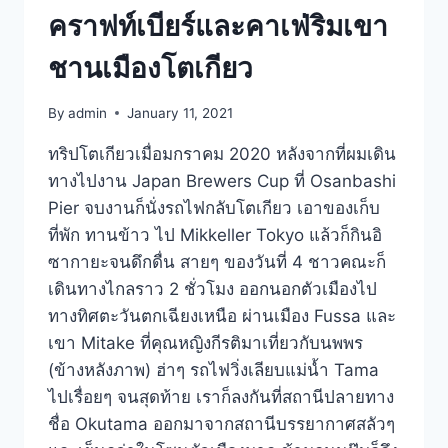
คราฟท์เบียร์และคาเฟ่ริมเขา
ชานเมืองโตเกียว
By
admin
January 11, 2021
ทริปโตเกียวเมื่อมกราคม 2020 หลังจากที่ผมเดิน
ทางไปงาน Japan Brewers Cup ที่ Osanbashi
Pier จบงานก็นั่งรถไฟกลับโตเกียว เอาของเก็บ
ที่พัก ทานข้าว ไป Mikkeller Tokyo แล้วก็กินอิ
ซากายะจนดึกดื่น สายๆ ของวันที่ 4 ชาวคณะก็
เดินทางไกลราว 2 ชั่วโมง ออกนอกตัวเมืองไป
ทางทิศตะวันตกเฉียงเหนือ ผ่านเมือง Fussa และ
เขา Mitake ที่คุณหญิงกีรติมาเที่ยวกับนพพร
(ข้างหลังภาพ) ฮ่าๆ รถไฟวิ่งเลียบแม่น้ำ Tama
ไปเรื่อยๆ จนสุดท้าย เราก็ลงกันที่สถานีปลายทาง
ชื่อ Okutama ออกมาจากสถานีบรรยากาศสลัวๆ