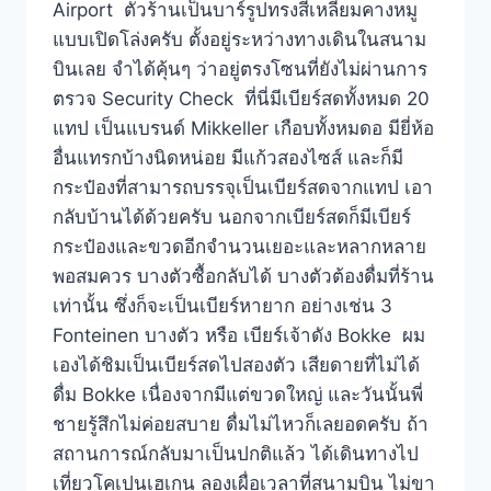
Airport ตัวร้านเป็นบาร์รูปทรงสี่เหลี่ยมคางหมู
แบบเปิดโล่งครับ ตั้งอยู่ระหว่างทางเดินในสนาม
บินเลย จำได้คุ้นๆ ว่าอยู่ตรงโซนที่ยังไม่ผ่านการ
ตรวจ Security Check ที่นี่มีเบียร์สดทั้งหมด 20
แทป เป็นแบรนด์ Mikkeller เกือบทั้งหมดอ มียี่ห้อ
อื่นแทรกบ้างนิดหน่อย มีแก้วสองไซส์ และก็มี
กระป๋องที่สามารถบรรจุเป็นเบียร์สดจากแทป เอา
กลับบ้านได้ด้วยครับ นอกจากเบียร์สดก็มีเบียร์
กระป๋องและขวดอีกจำนวนเยอะและหลากหลาย
พอสมควร บางตัวซื้อกลับได้ บางตัวต้องดื่มที่ร้าน
เท่านั้น ซึ่งก็จะเป็นเบียร์หายาก อย่างเช่น 3
Fonteinen บางตัว หรือ เบียร์เจ้าดัง Bokke ผม
เองได้ชิมเป็นเบียร์สดไปสองตัว เสียดายที่ไม่ได้
ดื่ม Bokke เนื่องจากมีแต่ขวดใหญ่ และวันนั้นพี่
ชายรู้สึกไม่ค่อยสบาย ดื่มไม่ไหวก็เลยอดครับ ถ้า
สถานการณ์กลับมาเป็นปกติแล้ว ได้เดินทางไป
เที่ยวโคเปนเฮเกน ลองเผื่อเวลาที่สนามบิน ไม่ขา