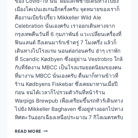
ของ Covid-19 นั้น ผมและพี่ชายเดินทางไปยัง
เมืองโคเปนเฮเกนอีกครั้งครับ จุดหมายของเราก็
คืองานเบียร์เปรี้ยว Mikkeller Wild Ale
Celebration นั่นเองครับ เราออกเดินทางจาก
กรุงเทพคืนวันที่ 6 กุมภาพันธ์ แวะเปลี่ยนเครื่องที่
ฟินแลนด์ ถึงเดนมาร์กเช้าตรู่ 7 โมงครึ่ง แล้วก็
เดินทางไปโรงแรม นอนต่อก่อนครับ ฮ่าๆ เราพัก
ที่ Scandic Kødbyen ซึ่งอยู่ย่าน Vestrobro ใกล้
กับที่จัดงาน MBCC เป็นโรงแรมยอดนิยมของคน
ที่มางาน MBCC นั่นเองครับ ตื่นมาก็ทานข้าวที่
ร้าน Kødbyens Fiskebar ซึ่งเคยมาทานเมื่อปี
ก่อน จนได้เวลาก็ไปรวมตัวกันที่หน้าร้าน
Warpigs Brewpub เพื่อเตรียมขึ้นรถทัวร์เดินทาง
ไปยัง Mikkeller Baghaven ซึ่งอยู่ห่างออกไปทาง
ทิศตะวันออกเฉียงเหนือประมาณ 7 กิโลเมตรครับ
MIKKELLER
READ MORE
BAGHAVEN