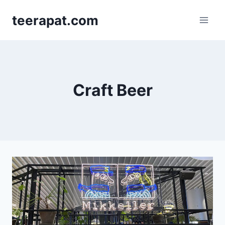
Skip
teerapat.com
to
content
Craft Beer