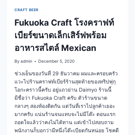
CRAFT BEER
Fukuoka Craft โรงคราฟท์
เบียร์ขนาดเล็กเสิร์ฟพร้อม
อาหารสไตล์ Mexican
By
admin
December 5, 2020
ช่วงเย็นของวันที่ 29 ธันวาคม ผมและครอบครัว
แวะไปร้านคราฟท์เบียร์ร้านสุดท้ายของทริปฟุกุ
โอกะคราวนี้ครับ อยู่แถวย่าน Daimyo ร้านนี้
มีชื่อว่า Fukuoka Craft ครับ ตัวร้านขนาด
กลางๆ สองห้องติดกัน แต่วันที่เราไปลูกค้าเยอะ
มากครับ แน่นร้านจนแทบจะไม่มีโต๊ะ ตอนแรก
ถอดใจแล้วว่าคงไม่ได้ทาน แต่เข้าไปสอบถาม
พนักงานก็บอกว่ามีหนึ่งโต๊ะเบียดกันหน่อย โชคดี