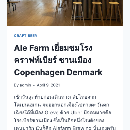
CRAFT BEER
Ale Farm เยี่ยมชมโรง
คราฟท์เบียร์ ชานเมือง
Copenhagen Denmark
By
admin
April 9, 2021
เช้าวันสุดท้ายก่อนเดินทางกลับไทยจาก
โคเปนเฮเกน ผมออกนอกเมืองไปทางตะวันตก
เฉียงใต้ที่เมือง Greve ด้วย Uber มีจุดหมายคือ
โรงเบียร์ชานเมือง ซึ่งเป็นอีกหนึ่งโรงดังของ
เดนมาร์ก นั่นก็คือ Alefarm Brewing นั่นเองครับ