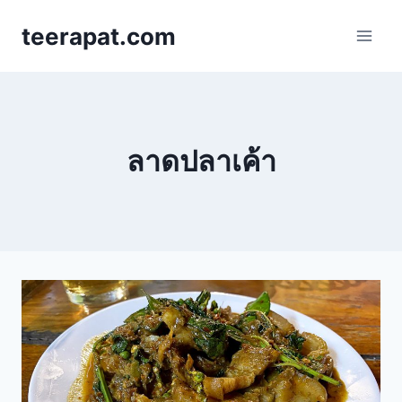
Skip
teerapat.com
to
content
ลาดปลาเค้า