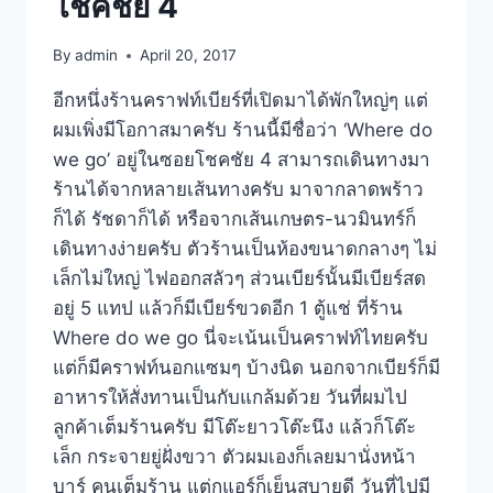
โชคชัย 4
By
admin
April 20, 2017
อีกหนึ่งร้านคราฟท์เบียร์ที่เปิดมาได้พักใหญ่ๆ แต่
ผมเพิ่งมีโอกาสมาครับ ร้านนี้มีชื่อว่า ‘Where do
we go’ อยู่ในซอยโชคชัย 4 สามารถเดินทางมา
ร้านได้จากหลายเส้นทางครับ มาจากลาดพร้าว
ก็ได้ รัชดาก็ได้ หรือจากเส้นเกษตร-นวมินทร์ก็
เดินทางง่ายครับ ตัวร้านเป็นห้องขนาดกลางๆ ไม่
เล็กไม่ใหญ่ ไฟออกสลัวๆ ส่วนเบียร์นั้นมีเบียร์สด
อยู่ 5 แทป แล้วก็มีเบียร์ขวดอีก 1 ตู้แช่ ที่ร้าน
Where do we go นี่จะเน้นเป็นคราฟท์ไทยครับ
แต่ก็มีคราฟท์นอกแซมๆ บ้างนิด นอกจากเบียร์ก็มี
อาหารให้สั่งทานเป็นกับแกล้มด้วย วันที่ผมไป
ลูกค้าเต็มร้านครับ มีโต๊ะยาวโต๊ะนึง แล้วก็โต๊ะ
เล็ก กระจายยู่ฝั่งขวา ตัวผมเองก็เลยมานั่งหน้า
บาร์ คนเต็มร้าน แต่กแอร์ก็เย็นสบายดี วันที่ไปมี