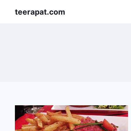
Skip
teerapat.com
to
content