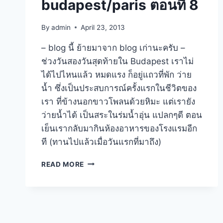
budapest/paris ตอนที่ 8
By
admin
April 23, 2013
– blog นี้ ย้ายมาจาก blog เก่านะครับ –
ช่วงวันสองวันสุดท้ายใน Budapest เราไม่
ได้ไปไหนแล้ว หมดแรง ก็อยู่แถวที่พัก ว่าย
น้ำ ซึ่งเป็นประสบการณ์ครั้งแรกในชีวิตของ
เรา ที่ข้างนอกขาวโพลนด้วยหิมะ แต่เรายัง
ว่ายน้ำได้ เป็นสระในร่มน้ำอุ่น แปลกๆดี ตอน
เย็นเรากลับมากินห้องอาหารของโรงแรมอีก
ที (ทานไปแล้วเมื่อวันแรกที่มาถึง)
วัน
READ MORE
สุดท้าย
ใน
ฮังการี
บิน
กลับ