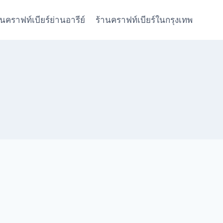
านคราฟท์เบียร์ย่านอารีย์
ร้านคราฟท์เบียร์ในกรุงเทพ