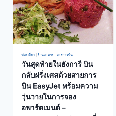
ท่องเที่ยว
|
ร้านอาหาร
|
สายการบิน
วันสุดท้ายในฮังการี บิน
กลับฝรั่งเศสด้วยสายการ
บิน EasyJet พร้อมความ
วุ่นวายในการจอง
อพาร์ตเมนต์ –