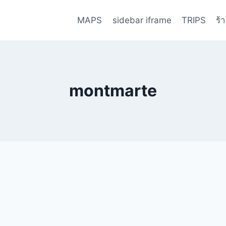
MAPS
sidebar iframe
TRIPS
ร้
montmarte