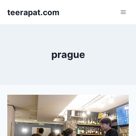
Skip
teerapat.com
to
content
prague