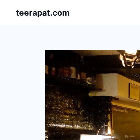
Skip
teerapat.com
to
content