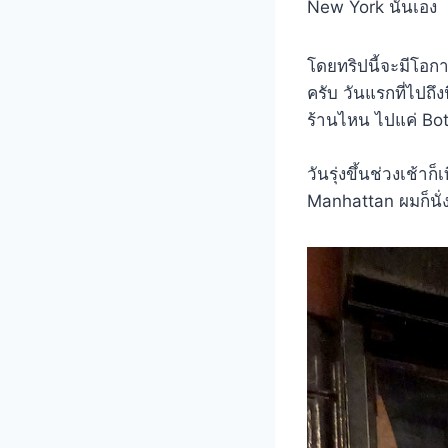
New York นั่นเอง
โดยทริปนี้จะมีโอก
ครับ วันแรกที่ไปถึ
ร้านไหน ไปแค่ Bo
วันรุ่งขึ้นช่วงเช้
Manhattan ผมก็นั่ง