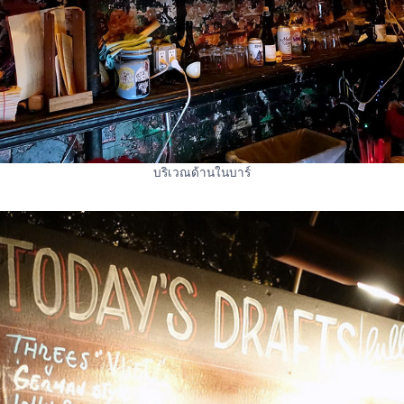
บริเวณด้านในบาร์