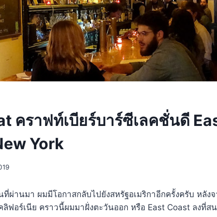
t คราฟท์เบียร์บาร์ซีเลคชั่นดี Ea
 New York
2019
นที่ผ่านมา ผมมีโอกาสกลับไปยังสหรัฐอเมริกาอีกครั้งครับ หลังจาก
แคลิฟอร์เนีย คราวนี้ผมมาฝั่งตะวันออก หรือ East Coast ลงที่