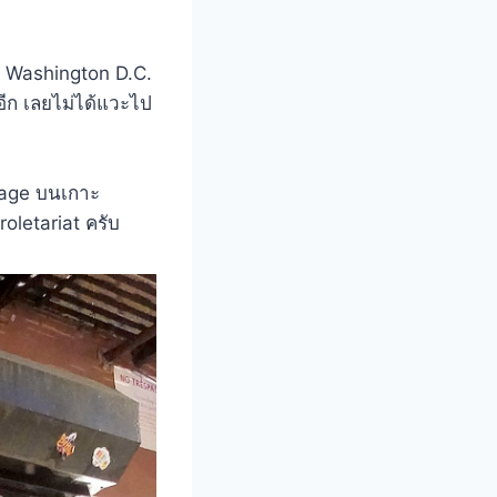
็ Washington D.C.
อีก เลยไม่ได้แวะไป
illage บนเกาะ
roletariat ครับ