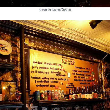
บรรยากาศภายในร้าน