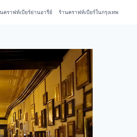
านคราฟท์เบียร์ย่านอารีย์
ร้านคราฟท์เบียร์ในกรุงเทพ