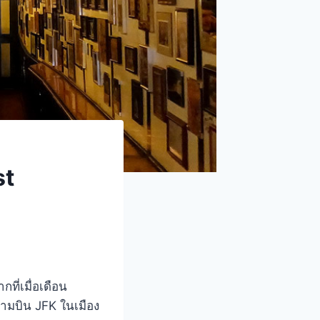
st
ที่เมื่อเดือน
สนามบิน JFK ในเมือง