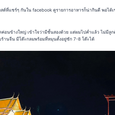
สต์ที่แชร์ๆ กันใน facebook ดูรายการอาหารก็น่ากินดี พอได้เ
่อนข้างใหญ่ เข้าใจว่ามีชั้นสองด้วย แต่ผมไปค่ำแล้ว ไม่มีลูกค้า
านจีน มีโต๊ะกลมพร้อมที่หมุนตั้งอยู่ซัก 7-8 โต๊ะได้