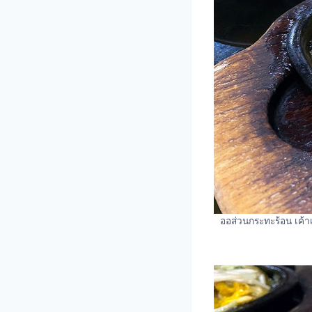
ออส่วนกระทะร้อน เค้าเ