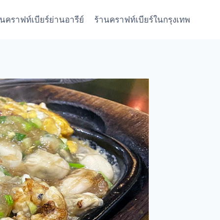
านคราฟท์เบียร์ย่านอารีย์
ร้านคราฟท์เบียร์ในกรุงเทพ