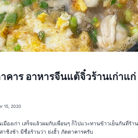
ตตาคาร อาหารจีนแต้จิ๋วร้านเก่าแก่
r 15, 2020
เมืองเก่า เสร็จแล้วผมกับเพื่อนๆ ก็ไปแวะทานข้าวเย็นกันที่ร้า
ับเสาชิงช้า มีชื่อร้านว่า ย่งฮั้ว ภัตตาคารครับ