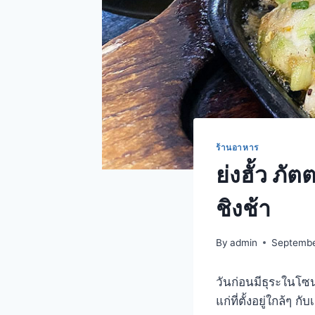
ร้านอาหาร
ย่งฮั้ว ภั
ชิงช้า
By
admin
Septembe
วันก่อนมีธุระในโซน
แก่ที่ตั้งอยู่ใกล้ๆ ก