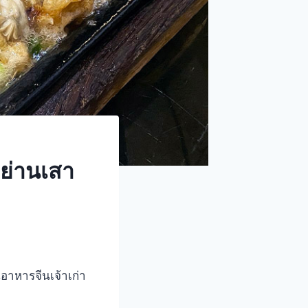
 ย่านเสา
นอาหารจีนเจ้าเก่า