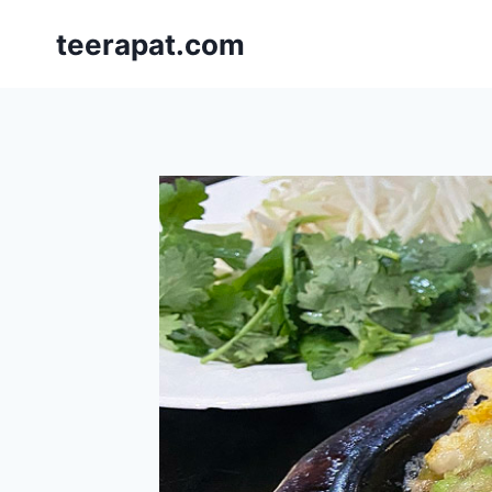
Skip
teerapat.com
to
content