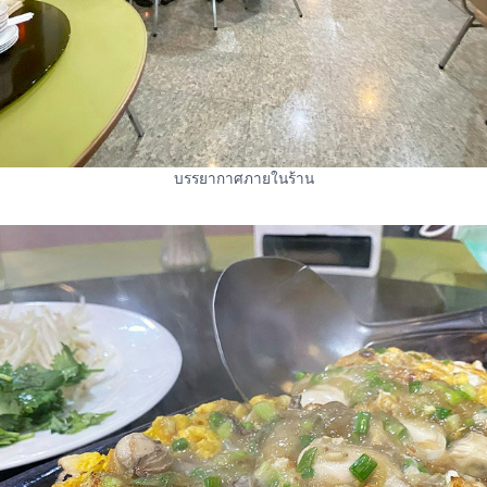
บรรยากาศภายในร้าน