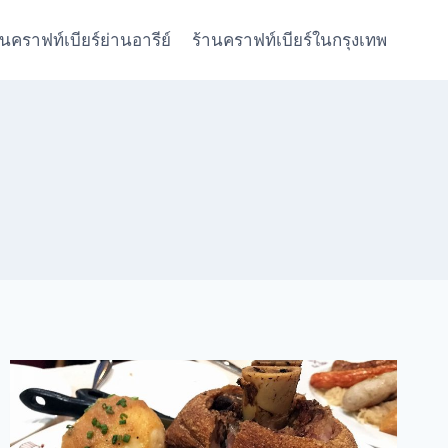
านคราฟท์เบียร์ย่านอารีย์
ร้านคราฟท์เบียร์ในกรุงเทพ