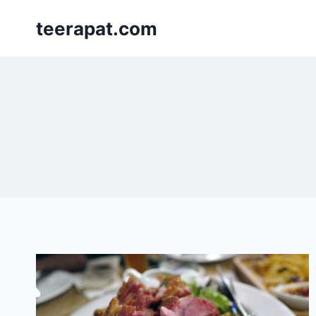
Skip
teerapat.com
to
content