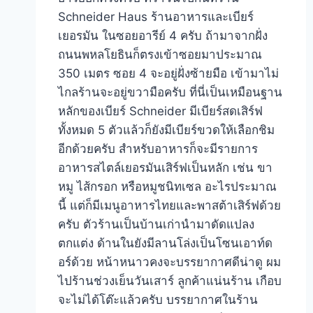
Schneider Haus ร้านอาหารและเบียร์
เยอรมัน ในซอยอารีย์ 4 ครับ ถ้ามาจากฝั่ง
ถนนพหลโยธินก็ตรงเข้าซอยมาประมาณ
350 เมตร ซอย 4 จะอยู่ฝั่งซ้ายมือ เข้ามาไม่
ไกลร้านจะอยู่ขวามือครับ ที่นี่เป็นเหมือนฐาน
หลักของเบียร์ Schneider มีเบียร์สดเสิร์ฟ
ทั้งหมด 5 ตัวแล้วก็ยังมีเบียร์ขวดให้เลือกชิม
อีกด้วยครับ สำหรับอาหารก็จะมีรายการ
อาหารสไตล์เยอรมันเสิร์ฟเป็นหลัก เช่น ขา
หมู ไส้กรอก หรือหมูชนิทเซล อะไรประมาณ
นี้ แต่ก็มีเมนูอาหารไทยและพาสต้าเสิร์ฟด้วย
ครับ ตัวร้านเป็นบ้านเก่านำมาดัดแปลง
ตกแต่ง ด้านในยังมีลานโล่งเป็นโซนเอาท์ด
อร์ด้วย หน้าหนาวคงจะบรรยากาศดีน่าดู ผม
ไปร้านช่วงเย็นวันเสาร์ ลูกค้าแน่นร้าน เกือบ
จะไม่ได้โต๊ะแล้วครับ บรรยากาศในร้าน