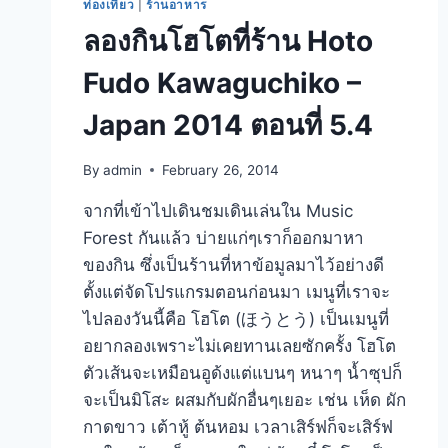
ท่องเที่ยว
|
ร้านอาหาร
ลองกินโฮโตที่ร้าน Hoto
Fudo Kawaguchiko –
Japan 2014 ตอนที่ 5.4
By
admin
February 26, 2014
จากที่เข้าไปเดินชมเดินเล่นใน Music
Forest กันแล้ว บ่ายแก่ๆเราก็ออกมาหา
ของกิน ซึ่งเป็นร้านที่หาข้อมูลมาไว้อย่างดี
ตั้งแต่จัดโปรแกรมตอนก่อนมา เมนูที่เราจะ
ไปลองวันนี้คือ โฮโต (ほうとう) เป็นเมนูที่
อยากลองเพราะไม่เคยทานเลยซักครั้ง โฮโต
ตัวเส้นจะเหมือนอูด้งแต่แบนๆ หนาๆ น้ำซุปก็
จะเป็นมิโสะ ผสมกับผักอื่นๆเยอะ เช่น เห็ด ผัก
กาดขาว เต้าหู้ ต้นหอม เวลาเสิร์ฟก็จะเสิร์ฟ