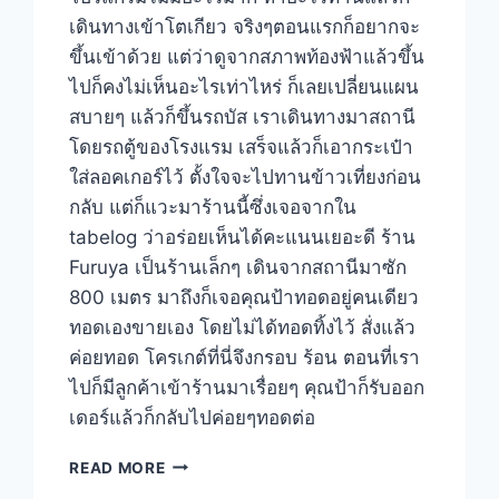
เดินทางเข้าโตเกียว จริงๆตอนแรกก็อยากจะ
ขึ้นเข้าด้วย แต่ว่าดูจากสภาพท้องฟ้าแล้วขึ้น
ไปก็คงไม่เห็นอะไรเท่าไหร่ ก็เลยเปลี่ยนแผน
สบายๆ แล้วก็ขึ้นรถบัส เราเดินทางมาสถานี
โดยรถตู้ของโรงแรม เสร็จแล้วก็เอากระเป๋า
ใส่ลอคเกอร์ไว้ ตั้งใจจะไปทานข้าวเที่ยงก่อน
กลับ แต่ก็แวะมาร้านนี้ซึ่งเจอจากใน
tabelog ว่าอร่อยเห็นได้คะแนนเยอะดี ร้าน
Furuya เป็นร้านเล็กๆ เดินจากสถานีมาซัก
800 เมตร มาถึงก็เจอคุณป้าทอดอยู่คนเดียว
ทอดเองขายเอง โดยไม่ได้ทอดทิ้งไว้ สั่งแล้ว
ค่อยทอด โครเกต์ที่นี่จึงกรอบ ร้อน ตอนที่เรา
ไปก็มีลูกค้าเข้าร้านมาเรื่อยๆ คุณป้าก็รับออก
เดอร์แล้วก็กลับไปค่อยๆทอดต่อ
กิน
READ MORE
โค