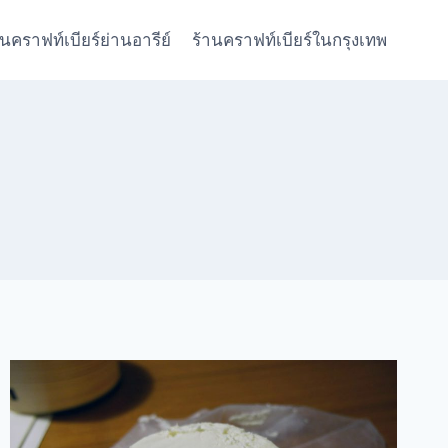
านคราฟท์เบียร์ย่านอารีย์
ร้านคราฟท์เบียร์ในกรุงเทพ