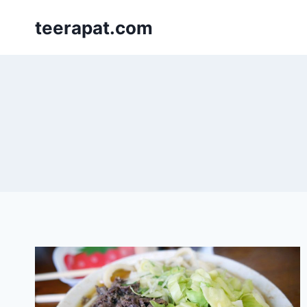
Skip
teerapat.com
to
content