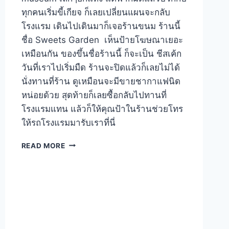
ทุกคนเริ่มขี้เกียจ ก็เลยเปลี่ยนแผนจะกลับ
โรงแรม เดินไปเดินมาก็เจอร้านขนม ร้านนี้
ชื่อ Sweets Garden เห็นป้ายโฆษณาเยอะ
เหมือนกัน ของขึ้นชื่อร้านนี้ ก็จะเป็น ชีสเค้ก
วันที่เราไปเริ่มมืด ร้านจะปิดแล้วก็เลยไม่ได้
นั่งทานที่ร้าน ดูเหมือนจะมีขายชากาแฟนิด
หน่อยด้วย สุดท้ายก็เลยซื้อกลับไปทานที่
โรงแรมแทน แล้วก็ให้คุณป้าในร้านช่วยโทร
ให้รถโรงแรมมารับเราที่นี่
กิน
READ MORE
ขนม
ร้าน
SWEETS
GARDEN
KAWAGUCHIKO
–
JAPAN
2014