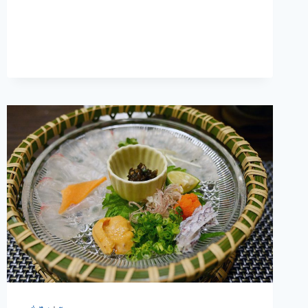
ตอน
ที่
5.5