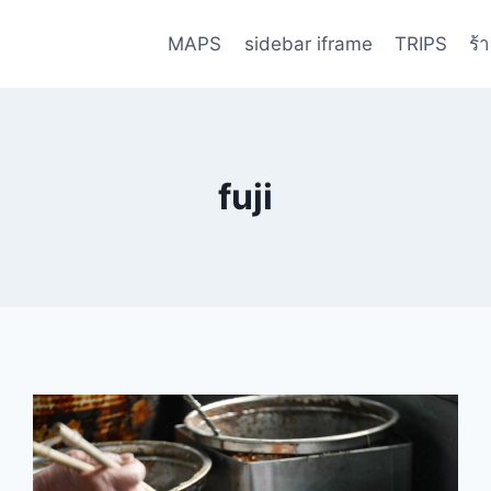
MAPS
sidebar iframe
TRIPS
ร้
fuji