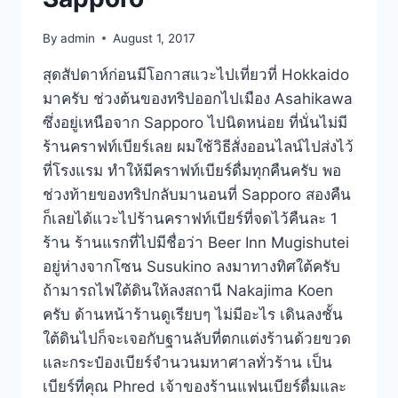
By
admin
August 1, 2017
สุดสัปดาห์ก่อนมีโอกาสแวะไปเที่ยวที่ Hokkaido
มาครับ ช่วงต้นของทริปออกไปเมือง Asahikawa
ซึ่งอยู่เหนือจาก Sapporo ไปนิดหน่อย ที่นั่นไม่มี
ร้านคราฟท์เบียร์เลย ผมใช้วิธีสั่งออนไลน์ไปส่งไว้
ที่โรงแรม ทำให้มีคราฟท์เบียร์ดื่มทุกคืนครับ พอ
ช่วงท้ายของทริปกลับมานอนที่ Sapporo สองคืน
ก็เลยได้แวะไปร้านคราฟท์เบียร์ที่จดไว้คืนละ 1
ร้าน ร้านแรกที่ไปมีชื่อว่า Beer Inn Mugishutei
อยู่ห่างจากโซน Susukino ลงมาทางทิศใต้ครับ
ถ้ามารถไฟใต้ดินให้ลงสถานี Nakajima Koen
ครับ ด้านหน้าร้านดูเรียบๆ ไม่มีอะไร เดินลงชั้น
ใต้ดินไปก็จะเจอกับฐานลับที่ตกแต่งร้านด้วยขวด
และกระป๋องเบียร์จำนวนมหาศาลทั่วร้าน เป็น
เบียร์ที่คุณ Phred เจ้าของร้านแฟนเบียร์ดื่มและ