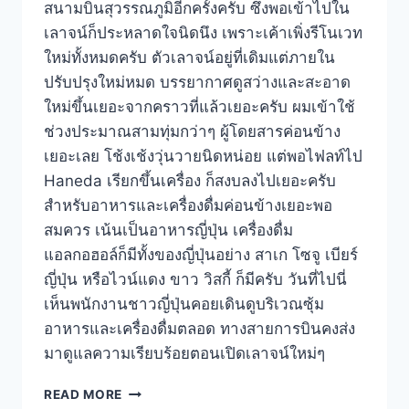
สนามบินสุวรรณภูมิอีกครั้งครับ ซึ่งพอเข้าไปใน
เลาจน์ก็ประหลาดใจนิดนึง เพราะเค้าเพิ่งรีโนเวท
ใหม่ทั้งหมดครับ ตัวเลาจน์อยู่ที่เดิมแต่ภายใน
ปรับปรุงใหม่หมด บรรยากาศดูสว่างและสะอาด
ใหม่ขึ้นเยอะจากคราวที่แล้วเยอะครับ ผมเข้าใช้
ช่วงประมาณสามทุ่มกว่าๆ ผู้โดยสารค่อนข้าง
เยอะเลย โช้งเช้งวุ่นวายนิดหน่อย แต่พอไฟลท์ไป
Haneda เรียกขึ้นเครื่อง ก็สงบลงไปเยอะครับ
สำหรับอาหารและเครื่องดื่มค่อนข้างเยอะพอ
สมควร เน้นเป็นอาหารญี่ปุ่น เครื่องดื่ม
แอลกอฮอล์ก็มีทั้งของญี่ปุ่นอย่าง สาเก โซจู เบียร์
ญี่ปุ่น หรือไวน์แดง ขาว วิสกี้ ก็มีครับ วันที่ไปนี่
เห็นพนักงานชาวญี่ปุ่นคอยเดินดูบริเวณซุ้ม
อาหารและเครื่องดื่มตลอด ทางสายการบินคงส่ง
มาดูแลความเรียบร้อยตอนเปิดเลาจน์ใหม่ๆ
รีวิว
READ MORE