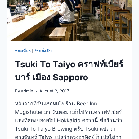
โปโร
–
กรุงเทพ
ท่องเที่ยว
|
ร้านนั่งดื่ม
Tsuki To Taiyo คราฟท์เบียร์
บาร์ เมือง Sapporo
By
admin
August 2, 2017
หลังจากที่วันแรกผมไปร้าน Beer Inn
Mugishutei มา วันต่อมามก็ไปร้านคราฟท์เบียร์
แห่งที่สองของทริป Hokkaido คราวนี้ ชื่อร้านว่า
Tsuki To Taiyo Brewing ครับ Tsuki แปลว่า
ดวงจันทร์ Taiyo แปลว่าดวงอาทิตย์ ก็แปลได้ว่า