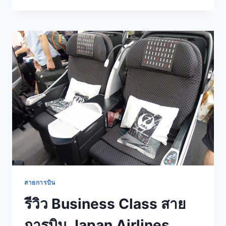
SAKURA
LOUNGE
(JAPAN
AIRLINES)
สนาม
บิน
สุวรรณภูมิ
(ปรับปรุง
ใหม่)
สายการบิน
รีวิว Business Class สาย
การบิน Japan Airlines