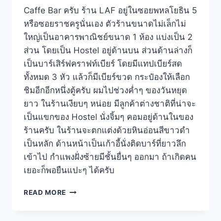
Caffe Bar ครับ ร้าน LAF อยู่ในซอยพหลโยธิน 5
หรือซอยราชครูนั่นเอง ตัวร้านขนาดไม่เล็กไม่
ใหญ่เป็นอาคารพาณิชย์ขนาด 1 ห้อง แบ่งเป็น 2
ส่วน โดยเป็น Hostel อยู่ด้านบน ส่วนด้านล่างก็
เป็นบาร์เสิร์ฟคราฟท์เบียร์ โดยมีแทปเบียร์สด
ทั้งหมด 3 หัว แล้วก็มีเบียร์ขวด กระป๋องให้เลือก
ชิมอีกอีกหนึ่งตู้ครับ ผมไปช่วงค่ำๆ ของวันหยุด
ยาว ในร้านเงียบๆ หน่อย มีลูกค้าต่างชาติที่น่าจะ
เป็นแขกของ Hostel นั่งจิ้มๆ คอมอยู่ด้านในของ
ร้านครับ ในร้านจะตกแต่งด้วยหินอ่อนสีขาวดำ
เป็นหลัก ด้านหน้าเป็นเก้าอี้นั่งติดบาร์ที่ยาวลึก
เข้าไป กำแพงฝั่งซ้ายมีชั้นยื่นๆ ออกมา ถ้าเกิดคน
เยอะก็พอยืนแปะๆ ได้ครับ
LAF
READ MORE
คราฟท์
เบียร์