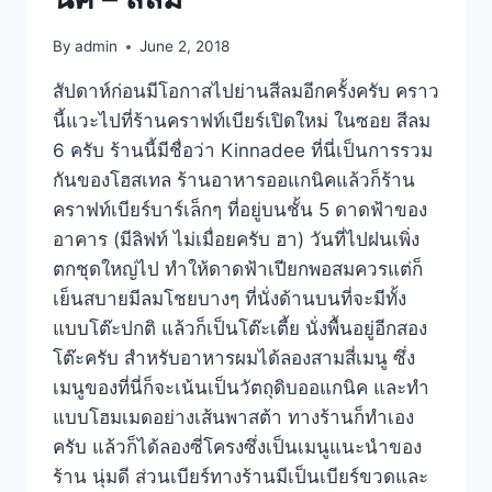
By
admin
June 2, 2018
สัปดาห์ก่อนมีโอกาสไปย่านสีลมอีกครั้งครับ คราว
นี้แวะไปที่ร้านคราฟท์เบียร์เปิดใหม่ ในซอย สีลม
6 ครับ ร้านนี้มีชื่อว่า Kinnadee ที่นี่เป็นการรวม
กันของโฮสเทล ร้านอาหารออแกนิคแล้วก็ร้าน
คราฟท์เบียร์บาร์เล็กๆ ที่อยู่บนชั้น 5 ดาดฟ้าของ
อาคาร (มีลิฟท์ ไม่เมื่อยครับ ฮา) วันที่ไปฝนเพิ่ง
ตกชุดใหญ่ไป ทำให้ดาดฟ้าเปียกพอสมควรแต่ก็
เย็นสบายมีลมโชยบางๆ ที่นั่งด้านบนที่จะมีทั้ง
แบบโต๊ะปกติ แล้วก็เป็นโต๊ะเตี้ย นั่งพื้นอยู่อีกสอง
โต๊ะครับ สำหรับอาหารผมได้ลองสามสี่เมนู ซึ่ง
เมนูของที่นี่ก็จะเน้นเป็นวัตถุดิบออแกนิค และทำ
แบบโฮมเมดอย่างเส้นพาสต้า ทางร้านก็ทำเอง
ครับ แล้วก็ได้ลองซี่โครงซึ่งเป็นเมนูแนะนำของ
ร้าน นุ่มดี ส่วนเบียร์ทางร้านมีเป็นเบียร์ขวดและ