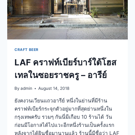
CRAFT BEER
LAF คราฟท์เบียร์บาร์ใต้โฮส
เทลในซอยราชครู – อารีย์
By
admin
August 14, 2018
ยังคงวนเวียนแถวอารีย์ หนึ่งในย่านที่มีร้าน
คราฟท์เบียร์กระจุกตัวอยู่มากที่สุดย่านหนึ่งใน
กรุงเทพครับ รวมๆ กันนี่มีเกือบ 10 ร้านได้ วัน
ก่อนมีโอกาสได้ไปแวะอีกหนึ่งร้านเป็นครั้งแรก
หลังจากได้ยินชื่อมานานแล้ว ร้านนี้มีชื่อว่า LAF