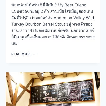
ซักหน่อยได้ครับ ที่นี่มีเบียร์ My Beer Friend
แบบขวดขายอยู่ 2 ตัว ส่วนเบียร์สดมีอยู่สองแทป
วันที่ไปรู้สึกว่าจะจัมป์ตัว Anderson Valley Wild
Turkey Bourbon Barrel Stout อยู่ ทางเจ้าของ
ร้านเล่าว่ากำลังจะเพิ่มแทปอีกครับ นอกจากเบียร์
ก็มีเมนูเครื่องดื่มคอกเทลให้สั่งดื่มอีกหลายรายการ
เลย
MY
READ MORE
BEER
FRIEND
สาขา
3
นิมมาน
เห
มินท์
ซอย
9
–