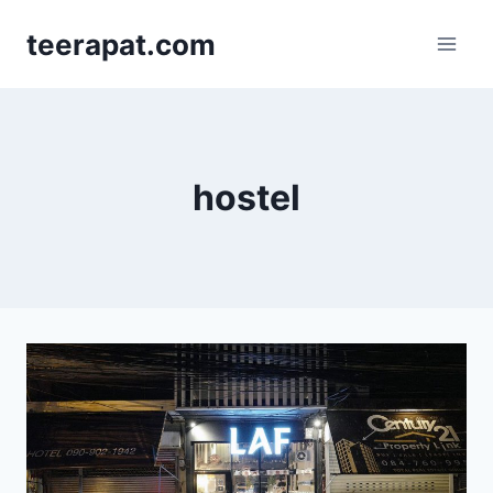
Skip
teerapat.com
to
content
hostel