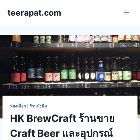
Skip
teerapat.com
to
content
ท่องเที่ยว
|
ร้านนั่งดื่ม
HK BrewCraft ร้านขาย
Craft Beer และอุปกรณ์