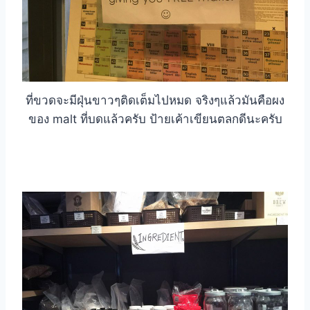
ที่ขวดจะมีฝุ่นขาวๆติดเต็มไปหมด จริงๆแล้วมันคือผง
ของ malt ที่บดแล้วครับ ป้ายเค้าเขียนตลกดีนะครับ