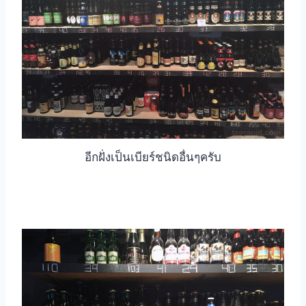
อีกฝั่งเป็นเบียร์ชนิดอื่นๆครับ