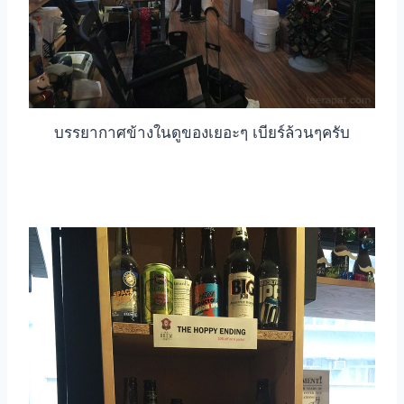
บรรยากาศข้างในดูของเยอะๆ เบียร์ล้วนๆครับ