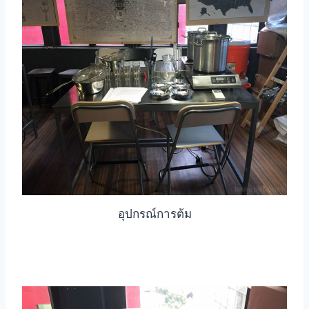
อุปกรณ์การต้ม