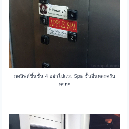
กดลิฟต์ขึ้นชั้น 4 อย่าไปแวะ Spa ชั้นอื่นหละครับ
หะหะ