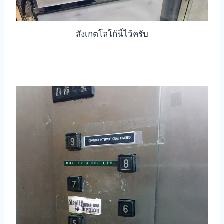
สังเกตโลโก้นี้ไว้ครับ