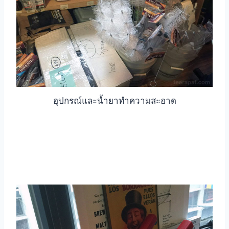
อุปกรณ์และน้ำยาทำความสะอาด