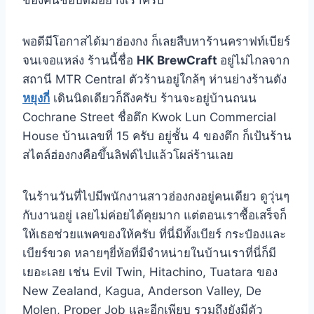
ของคนชอบดื่มอย่างเราครับ
พอดีมีโอกาสได้มาฮ่องกง ก็เลยสืบหาร้านคราฟท์เบียร์
จนเจอแหล่ง ร้านนี้ชื่อ
HK BrewCraft
อยู่ไม่ไกลจาก
สถานี MTR Central ตัวร้านอยู่ใกล้ๆ ห่านย่างร้านดัง
หยุงกี่
เดินนิดเดียวก็ถึงครับ ร้านจะอยู่บ้านถนน
Cochrane Street ชื่อตึก Kwok Lun Commercial
House บ้านเลขที่ 15 ครับ อยู่ชั้น 4 ของตึก ก็เป้นร้าน
สไตล์ฮ่องกงคือขึ้นลิฟต์ไปแล้วโผล่ร้านเลย
ในร้านวันที่ไปมีพนักงานสาวฮ่องกงอยู่คนเดียว ดูวุ่นๆ
กับงานอยู่ เลยไม่ค่อยได้คุยมาก แต่ตอนเราซื้อเสร็จก็
ให้เธอช่วยแพคของให้ครับ ที่นี่มีทั้งเบียร์ กระป๋องและ
เบียร์ขวด หลายๆยี่ห้อที่มีจำหน่ายในบ้านเราที่นี่ก็มี
เยอะเลย เช่น Evil Twin, Hitachino, Tuatara ของ
New Zealand, Kagua, Anderson Valley, De
Molen, Proper Job และอีกเพียบ รวมถึงยังมีตัว