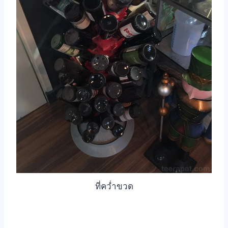
ที่คว่ำขวด