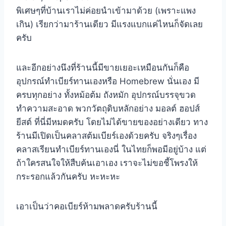
พิเศษๆที่บ้านเราไม่ค่อยนำเข้ามาด้วย (เพราะแพง
เกิน) เรียกว่ามาร้านเดียว มีแรงแบกแค่ไหนก็จัดเลย
ครับ
และอีกอย่างนึงที่ร้านนี้มีขายเยอะเหมือนกันก็คือ
อุปกรณ์ทำเบียร์ทานเองหรือ Homebrew นั่นเอง มี
ครบทุกอย่าง ทั้งหม้อต้ม ถังหมัก อุปกรณ์บรรจุขวด
ทำความสะอาด พวกวัตถุดิบหลักอย่าง มอลต์ ฮอปส์
ยีสต์ ที่นี่มีหมดครับ โดยไม่ได้ขายของอย่างเดียว ทาง
ร้านมีเปิดเป็นคลาสต้มเบียร์เองด้วยครับ จริงๆเรื่อง
คลาสเรียนทำเบียร์ทานเองนี่ ในไทยก็พอมีอยู่บ้าง แต่
ถ้าใครสนใจให้สืบค้นเอาเอง เราจะไม่ขอชี้โพรงให้
กระรอกแล้วกันครับ หะหะหะ
เอาเป็นว่าคอเบียร์ห้ามพลาดครับร้านนี้