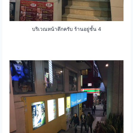
บริเวณหน้าตึกครับ ร้านอยู่ชั้น 4