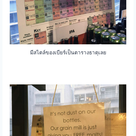
มีสไตล์ของเบียร์เป็นตารางธาตุเลย