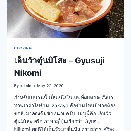
COOKING
เอ็นวัวตุ๋นมิโสะ – Gyusuji
Nikomi
By
admin
May 20, 2020
สำหรับเมนูวันนี้ เป็นหนึ่งในเมนูที่ผมมักจะสั่งมา
ทานเวลาไปร้าน izakaya คือร้านไหนมีขายต้อง
ขอสั่งมาลองชิมซักหน่อยครับ เมนูนี้คือ เอ็นวัว
ตุ๋นมิโสะ หรือ ภาษาญี่ปุ่นเรียกว่า Gyusuji
Nikomi พอดีได้เอ็นวัวมาชิ้นนึง ดูรายการเครื่อง