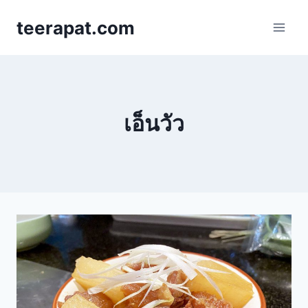
Skip
teerapat.com
to
content
เอ็นวัว