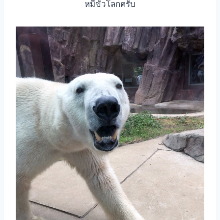
หมีขั้วโลกครับ