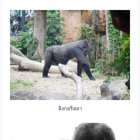
ลิงกอริลลา