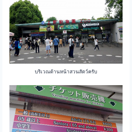
บริเวณด้านหน้าสวนสัตว์ครับ