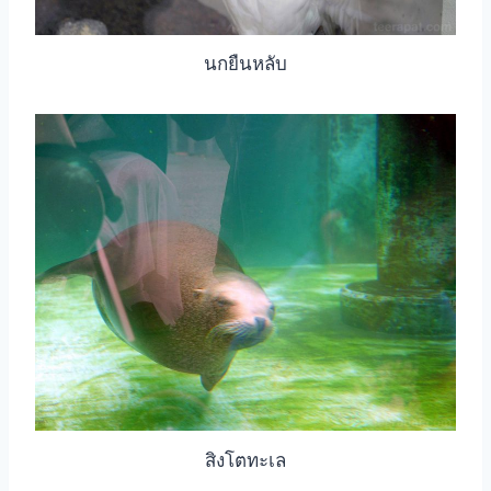
นกยืนหลับ
สิงโตทะเล