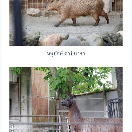
หนูยักษ์ คาปิบาร่า