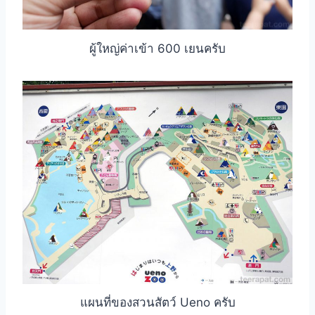
ผู้ใหญ่ค่าเข้า 600 เยนครับ
แผนที่ของสวนสัตว์ Ueno ครับ