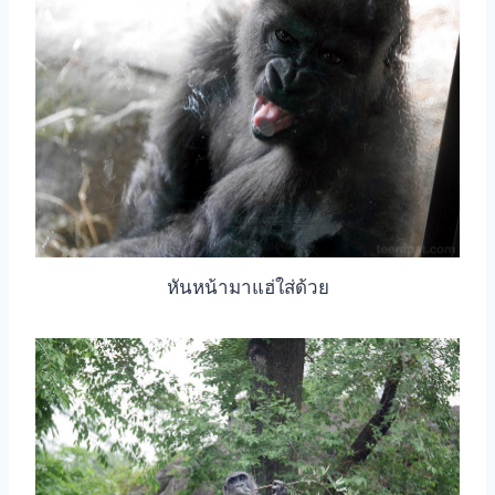
หันหน้ามาแฮ่ใส่ด้วย