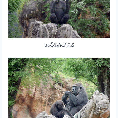
ตัวนี้นั่งกินกิ่งไม้