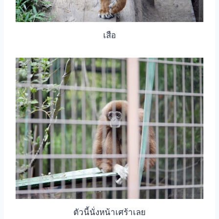
เสือ
ตัวนี้นั่งหน้าเศร้าเลย