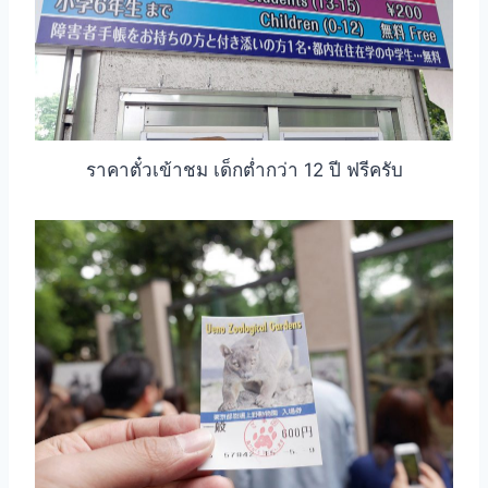
ราคาตั๋วเข้าชม เด็กต่ำกว่า 12 ปี ฟรีครับ