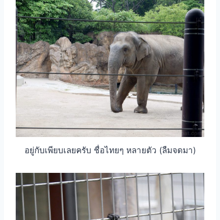
อยู่กับเพียบเลยครับ ชื่อไทยๆ หลายตัว (ลืมจดมา)