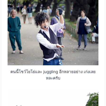
คนนี้โชว์โยโย่และ juggling อีกหลายอย่าง เก่งเลย
หละครับ